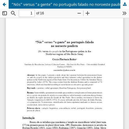
“Nós” versus “a gente” no português falado no noroeste paulista