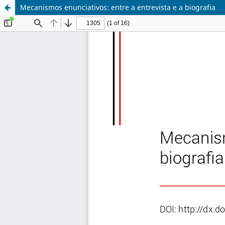
Mecanismos enunciativos: entre a entrevista e a biografia