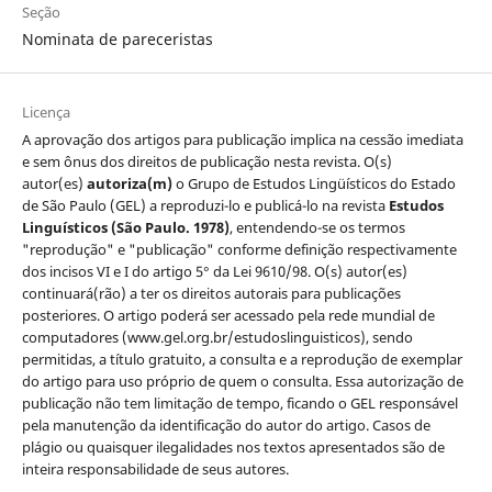
Seção
Nominata de pareceristas
Licença
A aprovação dos artigos para publicação implica na cessão imediata
e sem ônus dos direitos de publicação nesta revista. O(s)
autor(es)
autoriza(m)
o Grupo de Estudos Lingüísticos do Estado
de São Paulo (GEL) a reproduzi-lo e publicá-lo na revista
Estudos
Linguísticos
(São Paulo. 1978)
, entendendo-se os termos
"reprodução" e "publicação" conforme definição respectivamente
dos incisos VI e I do artigo 5° da Lei 9610/98. O(s) autor(es)
continuará(rão) a ter os direitos autorais para publicações
posteriores. O artigo poderá ser acessado pela rede mundial de
computadores (www.gel.org.br/estudoslinguisticos), sendo
permitidas, a título gratuito, a consulta e a reprodução de exemplar
do artigo para uso próprio de quem o consulta. Essa autorização de
publicação não tem limitação de tempo, ficando o GEL responsável
pela manutenção da identificação do autor do artigo. Casos de
plágio ou quaisquer ilegalidades nos textos apresentados são de
inteira responsabilidade de seus autores.