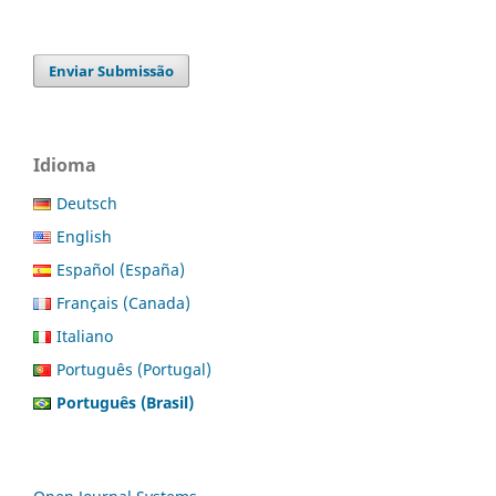
Enviar Submissão
Idioma
Deutsch
English
Español (España)
Français (Canada)
Italiano
Português (Portugal)
Português (Brasil)