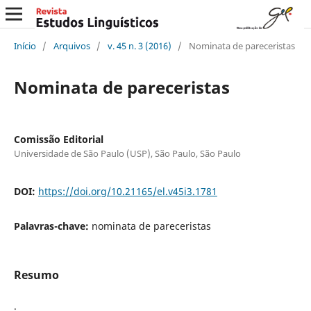
Início
/
Arquivos
/
v. 45 n. 3 (2016)
/
Nominata de pareceristas
Nominata de pareceristas
Comissão Editorial
Universidade de São Paulo (USP), São Paulo, São Paulo
DOI:
https://doi.org/10.21165/el.v45i3.1781
Palavras-chave:
nominata de pareceristas
Resumo
.