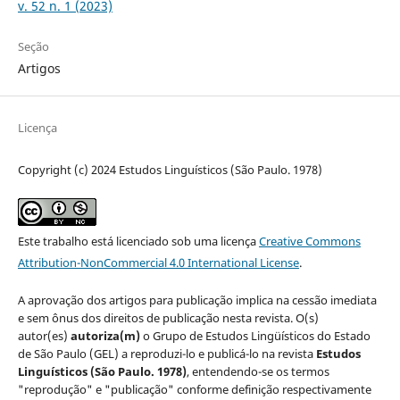
v. 52 n. 1 (2023)
Seção
Artigos
Licença
Copyright (c) 2024 Estudos Linguísticos (São Paulo. 1978)
Este trabalho está licenciado sob uma licença
Creative Commons
Attribution-NonCommercial 4.0 International License
.
A aprovação dos artigos para publicação implica na cessão imediata
e sem ônus dos direitos de publicação nesta revista. O(s)
autor(es)
autoriza(m)
o Grupo de Estudos Lingüísticos do Estado
de São Paulo (GEL) a reproduzi-lo e publicá-lo na revista
Estudos
Linguísticos
(São Paulo. 1978)
, entendendo-se os termos
"reprodução" e "publicação" conforme definição respectivamente