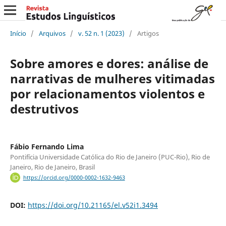
Início
/
Arquivos
/
v. 52 n. 1 (2023)
/
Artigos
Sobre amores e dores: análise de
narrativas de mulheres vitimadas
por relacionamentos violentos e
destrutivos
Fábio Fernando Lima
Pontifícia Universidade Católica do Rio de Janeiro (PUC-Rio), Rio de
Janeiro, Rio de Janeiro, Brasil
https://orcid.org/0000-0002-1632-9463
DOI:
https://doi.org/10.21165/el.v52i1.3494