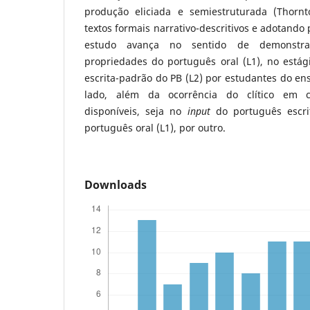
produção eliciada e semiestruturada (Thorn
textos formais narrativo-descritivos e adotando 
estudo avança no sentido de demonstra
propriedades do português oral (L1), no estági
escrita-padrão do PB (L2) por estudantes do e
lado, além da ocorrência do clítico em co
disponíveis, seja no
input
do português escrit
português oral (L1), por outro.
Downloads