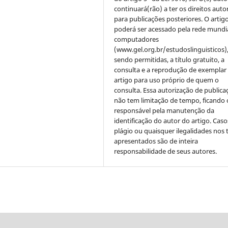
continuará(rão) a ter os direitos auto
para publicações posteriores. O artig
poderá ser acessado pela rede mundi
computadores
(www.gel.org.br/estudoslinguisticos)
sendo permitidas, a título gratuito, a
consulta e a reprodução de exemplar
artigo para uso próprio de quem o
consulta. Essa autorização de publica
não tem limitação de tempo, ficando 
responsável pela manutenção da
identificação do autor do artigo. Caso
plágio ou quaisquer ilegalidades nos 
apresentados são de inteira
responsabilidade de seus autores.