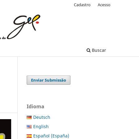
Cadastro
Acesso
Buscar
Enviar Submissão
Idioma
Deutsch
English
Español (España)