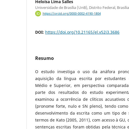
Heloísa Lima Salles
Universidade de Brasília (UnB), Distrito Federal, Brasília,
https://orcid.org/0000-0002-4190-1804
DOI:
https://doi.org/10.21165/el.v52i3.3686
Resumo
O estudo investiga o uso da anáfora pron
aquisição da língua escrita por estudantes
Médio e Superior, em perspectiva comparada 
parte dos resultados do estudo experiment
examinou a ocorrência de clíticos acusativos 
(pronome forte, nulo e SN pleno), tendo como 
desenvolvimento da escrita como um tipo de 
termos de Kato (2005, 2011), com acesso à GU, 
sentenças escritas foram obtidas pela técnica