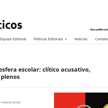
Equipe Editorial
Políticas Editoriais
Notícias
Contato
sfera escolar: clítico acusativo,
 plenos
 Federal, Brasil