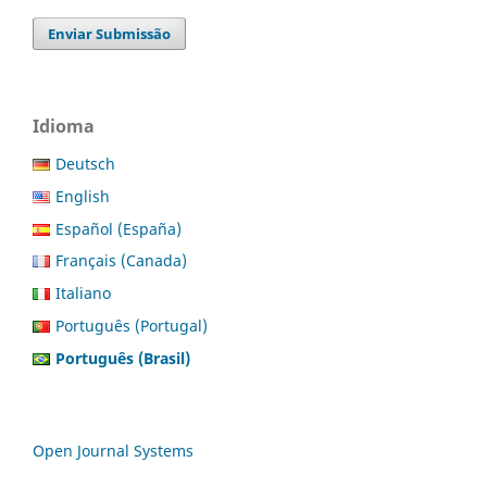
Enviar Submissão
Idioma
Deutsch
English
Español (España)
Français (Canada)
Italiano
Português (Portugal)
Português (Brasil)
Open Journal Systems