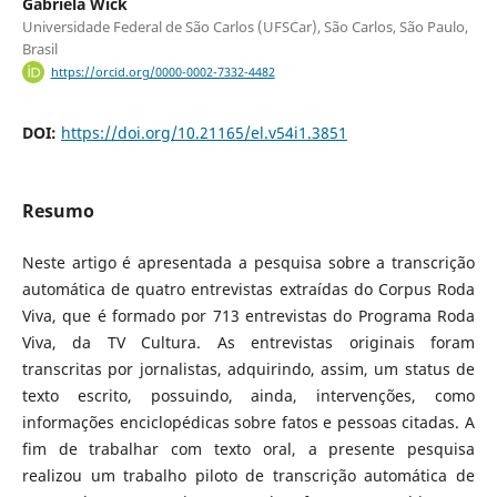
Gabriela Wick
Universidade Federal de São Carlos (UFSCar), São Carlos, São Paulo,
Brasil
https://orcid.org/0000-0002-7332-4482
DOI:
https://doi.org/10.21165/el.v54i1.3851
Resumo
Neste artigo é apresentada a pesquisa sobre a transcrição
automática de quatro entrevistas extraídas do Corpus Roda
Viva, que é formado por 713 entrevistas do Programa Roda
Viva, da TV Cultura. As entrevistas originais foram
transcritas por jornalistas, adquirindo, assim, um status de
texto escrito, possuindo, ainda, intervenções, como
informações enciclopédicas sobre fatos e pessoas citadas. A
fim de trabalhar com texto oral, a presente pesquisa
realizou um trabalho piloto de transcrição automática de