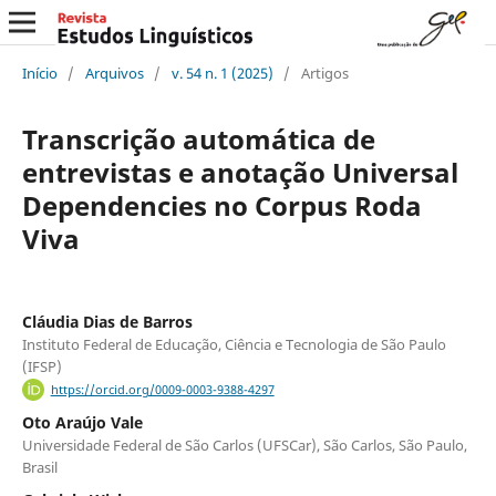
Início
/
Arquivos
/
v. 54 n. 1 (2025)
/
Artigos
Transcrição automática de
entrevistas e anotação Universal
Dependencies no Corpus Roda
Viva
Cláudia Dias de Barros
Instituto Federal de Educação, Ciência e Tecnologia de São Paulo
(IFSP)
https://orcid.org/0009-0003-9388-4297
Oto Araújo Vale
Universidade Federal de São Carlos (UFSCar), São Carlos, São Paulo,
Brasil