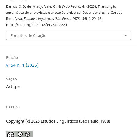
Barros, C. D. de, Araújo Vale, O., & Wick-Pedro, G. (2025). Transcrição
automática de entrevistas e anotação Universal Dependencies no Corpus
Roda Viva.
Estudos Linguísticos (São Paulo. 1978)
,
54
(1), 29–45.
https://doi.org/10.21165/el.v54i1.3851
Fomatos de Citação
Edição
v. 54 n. 1 (2025)
Seção
Artigos
Licença
Copyright (c) 2025 Estudos Linguísticos (São Paulo. 1978)