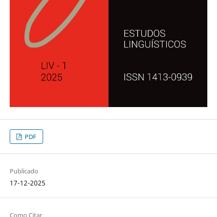
PDF
Publicado
17-12-2025
Como Citar