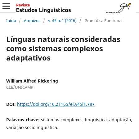
Início
/
Arquivos
/
v. 45 n. 1 (2016)
/
Gramática Funcional
Línguas naturais consideradas
como sistemas complexos
adaptativos
William Alfred Pickering
CLE/UNICAMP
DOI:
https://doi.org/10.21165/el.v45i1.787
Palavras-chave:
sistemas complexos, linguística, adaptação,
variação sociolinguística.