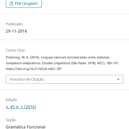
PDF (English)
Publicado
29-11-2016
Como Citar
Pickering, W. A. (2016). Línguas naturais consideradas como sistemas
complexos adaptativos.
Estudos Linguísticos (São Paulo. 1978)
,
45
(1), 180–191.
https://doi.org/10.21165/el.v45i1.787
Fomatos de Citação
Edição
v. 45 n. 1 (2016)
Seção
Gramática Funcional