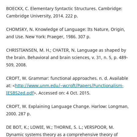
BOECKX, C. Elementary Syntactic Structures. Cambridge:
Cambridge University, 2014. 222 p.
CHOMSKY, N. Knowledge of Language: Its Nature, Origin,
and Use. New York: Praeger, 1986. 307 p.
CHRISTIANSEN, M. H.; CHATER, N. Language as shaped by
the brain. Behavioral and brain sciences, v. 31, n. 5, p. 489-
509, 2008.
CROFT, W. Grammar: functional approaches. n. d. Available
at: <
http://www.unm.edu/~wcroft/Papers/Functionalism-
IESBS2ed.pdf
>. Accessed on: 4 Oct. 2015.
CROFT, W. Explaining Language Change. Harlow: Longman,
2000. 287 p.
DE BOT, K.; LOWIE, W.; THORNE, S. L.; VERSPOOR, M.
Dynamic systems theory as a comprehensive theory of