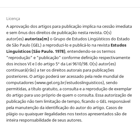
Licença
A aprovação dos artigos para publicação implica na cessão imediata
e sem ônus dos direitos de publicação nesta revista. O(s)
autor(es)
autoriza(m)
o Grupo de Estudos Lingüísticos do Estado
de São Paulo (GEL) a reproduzi-lo e publicá-lo na revista
Estudos
Linguísticos
(São Paulo. 1978)
, entendendo-se os termos
"reprodução" e "publicação" conforme definição respectivamente
dos incisos VI e I do artigo 5° da Lei 9610/98. O(s) autor(es)
continuará(rão) a ter os direitos autorais para publicações
posteriores. O artigo poderá ser acessado pela rede mundial de
computadores (www.gel.org.br/estudoslinguisticos), sendo
permitidas, a título gratuito, a consulta e a reprodução de exemplar
do artigo para uso próprio de quem o consulta. Essa autorização de
publicação não tem limitação de tempo, ficando o GEL responsável
pela manutenção da identificação do autor do artigo. Casos de
plágio ou quaisquer ilegalidades nos textos apresentados são de
inteira responsabilidade de seus autores.