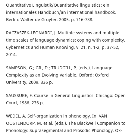
Quantitative Linguistik/Quantitative linguistics: ein
internationales Handbuch/an international handbook.
Berlin: Walter de Gruyter, 2005. p. 716-738.
RACZASZEK-LEONARDI, J. Multiple systems and multiple
time scales of language dynamics: coping with complexity.
Cybernetics and Human Knowing, v. 21, n. 1-2, p. 37-52,
2014.
SAMPSON, G.; GIL, D.; TRUDGILL, P. (eds.). Language
Complexity as an Evolving Variable. Oxford: Oxford
University, 2009. 336 p.
SAUSSURE, F. Course in General Linguistics. Chicago: Open
Court, 1986. 236 p.
WEDEL, A. Self-organization in phonology. In: VAN
OOSTENDORP, M. et al. (eds.). The Blackwell Companion to
Phonology: Suprasegmental and Prosodic Phonology. Ox-