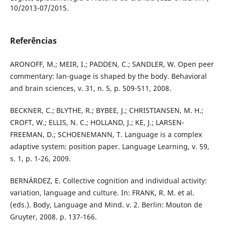
10/2013-07/2015.
Referências
ARONOFF, M.; MEIR, I.; PADDEN, C.; SANDLER, W. Open peer
commentary: lan-guage is shaped by the body. Behavioral
and brain sciences, v. 31, n. 5, p. 509-511, 2008.
BECKNER, C.; BLYTHE, R.; BYBEE, J.; CHRISTIANSEN, M. H.;
CROFT, W.; ELLIS, N. C.; HOLLAND, J.; KE, J.; LARSEN-
FREEMAN, D.; SCHOENEMANN, T. Language is a complex
adaptive system: position paper. Language Learning, v. 59,
s. 1, p. 1-26, 2009.
BERNÁRDEZ, E. Collective cognition and individual activity:
variation, language and culture. In: FRANK, R. M. et al.
(eds.). Body, Language and Mind. v. 2. Berlin: Mouton de
Gruyter, 2008. p. 137-166.