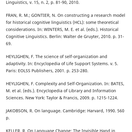
Linguistics, v. 15, n. 2, p. 81-90, 2010.
FRAN, R. M.; GONTIER, N. On constructing a research model
for historical cognitive linguistics (HCL): some theoretical
considerations. In: WINTERS, M. E. et al. (eds.). Historical
Cognitive Linguistics. Berlin: Walter de Gruyter, 2010. p. 31-
69.
HEYLIGHEN, F. The science of self-organization and
adaptivity. In: Encyclopedia of Life Support Systems. v. 5.
Paris: EOLSS Publishers, 2001. p. 253-280.
HEYLIGHEN, F. Complexity and Self-Organization. In: BATES,
M. et al. (eds.). Encyclopedia of Library and Information
Sciences. New York: Taylor & Francis, 2009. p. 1215-1224.
JAKOBSON, R. On language. Cambridge: Harvard, 1990. 560
p.
KELLER, R. On Language Change: The Invisible Hand in