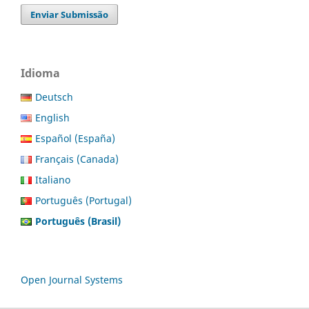
Enviar Submissão
Idioma
Deutsch
English
Español (España)
Français (Canada)
Italiano
Português (Portugal)
Português (Brasil)
Open Journal Systems