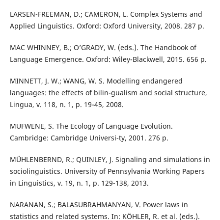
LARSEN-FREEMAN, D.; CAMERON, L. Complex Systems and
Applied Linguistics. Oxford: Oxford University, 2008. 287 p.
MAC WHINNEY, B.; O’GRADY, W. (eds.). The Handbook of
Language Emergence. Oxford: Wiley-Blackwell, 2015. 656 p.
MINNETT, J. W.; WANG, W. S. Modelling endangered
languages: the effects of bilin-gualism and social structure,
Lingua, v. 118, n. 1, p. 19-45, 2008.
MUFWENE, S. The Ecology of Language Evolution.
Cambridge: Cambridge Universi-ty, 2001. 276 p.
MÜHLENBERND, R.; QUINLEY, J. Signaling and simulations in
sociolinguistics. University of Pennsylvania Working Papers
in Linguistics, v. 19, n. 1, p. 129-138, 2013.
NARANAN, S.; BALASUBRAHMANYAN, V. Power laws in
statistics and related systems. In: KÖHLER, R. et al. (eds.).