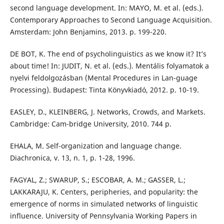
second language development. In: MAYO, M. et al. (eds.).
Contemporary Approaches to Second Language Acquisition.
Amsterdam: John Benjamins, 2013. p. 199-220.
DE BOT, K. The end of psycholinguistics as we know it? It’s
about time! In: JUDIT, N. et al. (eds.). Mentális folyamatok a
nyelvi feldolgozásban (Mental Procedures in Lan-guage
Processing). Budapest: Tinta Könyvkiadó, 2012. p. 10-19.
EASLEY, D., KLEINBERG, J. Networks, Crowds, and Markets.
Cambridge: Cam-bridge University, 2010. 744 p.
EHALA, M. Self-organization and language change.
Diachronica, v. 13, n. 1, p. 1-28, 1996.
FAGYAL, Z.; SWARUP, S.; ESCOBAR, A. M.; GASSER, L.;
LAKKARAJU, K. Centers, peripheries, and popularity: the
emergence of norms in simulated networks of linguistic
influence. University of Pennsylvania Working Papers in