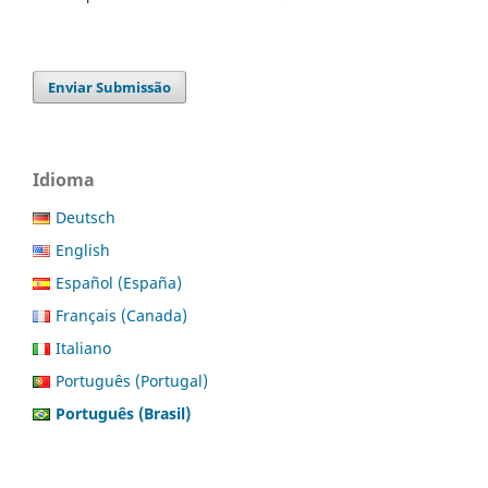
Enviar Submissão
Idioma
Deutsch
English
Español (España)
Français (Canada)
Italiano
Português (Portugal)
Português (Brasil)