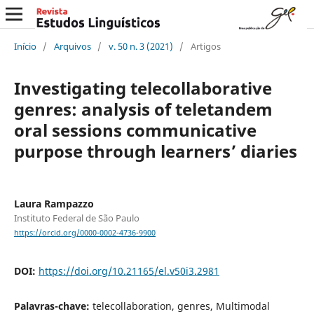
Início
/
Arquivos
/
v. 50 n. 3 (2021)
/
Artigos
Investigating telecollaborative
genres: analysis of teletandem
oral sessions communicative
purpose through learners’ diaries
Laura Rampazzo
Instituto Federal de São Paulo
https://orcid.org/0000-0002-4736-9900
DOI:
https://doi.org/10.21165/el.v50i3.2981
Palavras-chave:
telecollaboration, genres, Multimodal