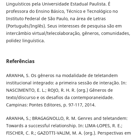
Linguísticos pela Universidade Estadual Paulista. É
professora do Ensino Básico, Técnico e Tecnológico no
Instituto Federal de São Paulo, na área de Letras
(Português/Inglês). Seus interesses de pesquisa são em
intercâmbio virtual/telecolaboração, gêneros, comunidades,
polidez linguística.
Referências
ARANHA, S. Os gêneros na modalidade de teletandem
institucional integrado: a primeira sessão de interação. In:
NASCIMENTO, E. L.; ROJO, R. H. R. (org.) Gêneros de
texto/discurso e os desafios da contemporaneidade.
Campinas: Pontes Editores, p. 97-117, 2014.
ARANHA, S.; BRAGAGNOLLO, R. M. Genres and teletandem:
Towards a successful relationship. In: LIMA-LOPES, R. E.;
FISCHER, C. R.; GAZOTTI-VALIM, M. A. (org.). Perspectivas em