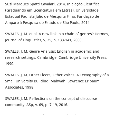
Suzi Marques Spatti Cavalari. 2014. Iniciação Científica
(Graduando em Licenciatura em Letras). Universidade
Estadual Paulista Júlio de Mesquita Filho, Fundação de
Amparo à Pesquisa do Estado de São Paulo, 2014.
SWALES, J. M. et al. A new link in a chain of genres? Hermes,
Journal of Linguistics, v. 25, p. 133-141, 2000.
SWALES, J. M. Genre Analysis: English in academic and
research settings. Cambridge: Cambridge University Press,
1990.
SWALES, J. M. Other Floors, Other Voices: A Textography of a
Small University Building. Mahwah: Lawrence Erlbaum
Associates, 1998.
SWALES, J. M. Reflections on the concept of discourse
community. ASp, v. 69, p. 7-19, 2016.