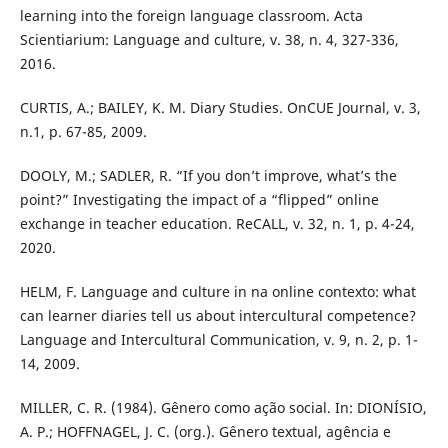
learning into the foreign language classroom. Acta
Scientiarium: Language and culture, v. 38, n. 4, 327-336,
2016.
CURTIS, A.; BAILEY, K. M. Diary Studies. OnCUE Journal, v. 3,
n.1, p. 67-85, 2009.
DOOLY, M.; SADLER, R. “If you don’t improve, what’s the
point?” Investigating the impact of a “flipped” online
exchange in teacher education. ReCALL, v. 32, n. 1, p. 4-24,
2020.
HELM, F. Language and culture in na online contexto: what
can learner diaries tell us about intercultural competence?
Language and Intercultural Communication, v. 9, n. 2, p. 1-
14, 2009.
MILLER, C. R. (1984). Gênero como ação social. In: DIONÍSIO,
A. P.; HOFFNAGEL, J. C. (org.). Gênero textual, agência e