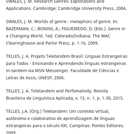
SWALES, J. M. Research Genres: Explorations and
Applications. Cambridge: Cambridge University Press, 2004.
SWALES, J. M. Worlds of genre - metaphors of genre. In:
BAZERMAN, C.; BONINI, A.; FIGUEIREDO, D. (Eds.). Genre in
a Changing World. 1ed. Colorado/Indiana: The WAC
Clearinghouse and Parlor Press, p. 1-16, 2009.
TELLES, J. A. Projeto Teletandem Brasil: Línguas Estrangeiras
para Todos - Ensinando e Aprendendo línguas estrangeiras
in-tandem via MSN Messenger. Faculdade de Ciências e
Letras de Assis, UNESP, 2006.
TELLES, J. A. Teletandem and Perfomativity. Revista
Brasileira de Linguística Aplicada, v. 15, n. 1, p. 1-30, 2015.
TELLES, J.A. (Org.) Teletandem: Um contexto virtual,
autônomo e colaborativo de aprendizagem de línguas
estrangeiras para o século XXI. Campinas: Pontes Editores,
2009.