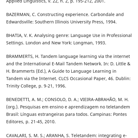
Applied Linguistics, v. 22, n. 2, p. 195-212, 2001.
BAZERMAN, C. Constructing experience. Carbondale and
Edwardsville: Southern Illinois University Press, 1994.
BHATIA, V. K. Analysing genre: Language Use in Professional
Settings. London and New York: Longman, 1993.
BRAMMERTS, H. Tandem language learning via the internet
and the International E-Mail Tandem Network. In: D. Little &
H. Brammerts (Ed.), A Guide to Language Learning in
Tandem via the Internet. CLCS Occasional Paper, 46. Dublin:
Trinity College, p. 9-21, 1996.
BENEDETTI, A. M.; CONSOLO, D. A.; VIEIRA-ABRAHÃO, M. H.
(org.). Pesquisas em ensino e aprendizagem no teletandem
Brasil: Línguas estrangeiras para todos. Campinas: Pontes
Editores, p. 21-45, 2010.
CAVALARI, S. M. S.; ARANHA, S. Teletandem: integrating e-