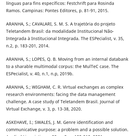
línguas para fins específicos: Festchrift para Rosinda
Ramos. Campinas: Pontes Editores, p. 81-91, 2015.
ARANHA, S.; CAVALARI, S. M. S. A trajetória do projeto
Teletandem Brasil: da modalidade Institucional Não-
Integrada à Institucional Integrada. The ESPecialist, v. 35,
n.2, p. 183-201, 2014.
ARANHA, S.; LOPES, Q. B. Moving from an internal databank
to a sharable multimodal corpus: the MulTeC case. The
ESPecialist, v. 40, n.1, n.p, 2019b.
ARANHA, S.; WIGHAM, C. R. Virtual exchanges as complex
research environments: facing the data management
challenge. A case study of Teletandem Brasil. Journal of
Virtual Exchange, v. 3, p. 13-38, 2020.
ASKEHAVE, I.; SWALES, J. M. Genre identification and
communicative purpose: a problem and a possible solution.