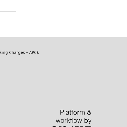
ssing Charges – APC).