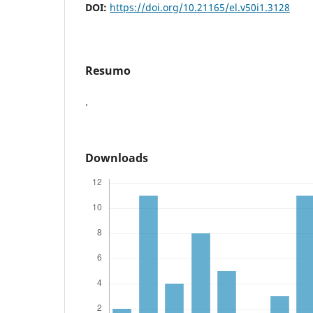
DOI:
https://doi.org/10.21165/el.v50i1.3128
Resumo
.
Downloads