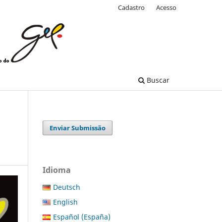
Cadastro
Acesso
Buscar
Enviar Submissão
Idioma
Deutsch
English
Español (España)