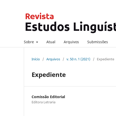
Sobre
Atual
Arquivos
Submissões
Início
/
Arquivos
/
v. 50 n. 1 (2021)
/
Expediente
Expediente
Comissão Editorial
Editora Letraria