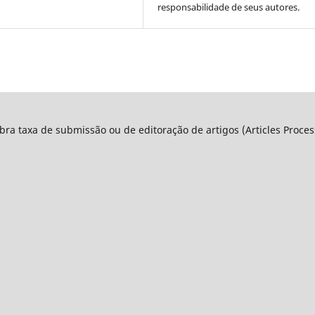
responsabilidade de seus autores.
ra taxa de submissão ou de editoração de artigos (Articles Proce