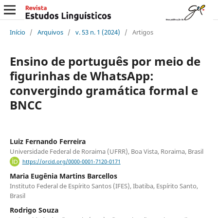
Início
/
Arquivos
/
v. 53 n. 1 (2024)
/
Artigos
Ensino de português por meio de
figurinhas de WhatsApp:
convergindo gramática formal e
BNCC
Luiz Fernando Ferreira
Universidade Federal de Roraima (UFRR), Boa Vista, Roraima, Brasil
https://orcid.org/0000-0001-7120-0171
Maria Eugênia Martins Barcellos
Instituto Federal de Espírito Santos (IFES), Ibatiba, Espírito Santo,
Brasil
Rodrigo Souza