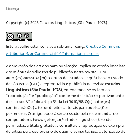
Licença
Copyright (c) 2025 Estudos Linguísticos (São Paulo. 1978)
Este trabalho está licenciado sob uma licença
Creative Commons
Attribution-NonCommercial 4.0 International License
.
A aprovação dos artigos para publicação implica na cessão imediata
e sem ônus dos direitos de publicação nesta revista. O(s)
autor(es)
autoriza(m)
o Grupo de Estudos Lingüísticos do Estado
de São Paulo (GEL) a reproduzi-lo e publicá-lo na revista
Estudos
Linguísticos
(São Paulo. 1978)
, entendendo-se os termos
"reprodução" e "publicação" conforme definição respectivamente
dos incisos VI e I do artigo 5° da Lei 9610/98. O(s) autor(es)
continuará(rão) a ter os direitos autorais para publicações
posteriores. O artigo poderá ser acessado pela rede mundial de
computadores (www.gel.org.br/estudoslinguisticos), sendo
permitidas, a título gratuito, a consulta e a reprodução de exemplar
do artigo para uso próprio de quem o consulta. Essa autorização de