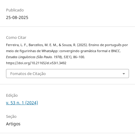
Publicado
25-08-2025
Como Citar
Ferreira, L. F., Barcellos, M. E. M., & Souza, R. (2025). Ensino de português por
meio de figurinhas de WhatsApp: convergindo gramática formal e BNCC.
Estudos Linguísticos (São Paulo. 1978)
,
53
(1), 86–100.
https://doi.org/10.21165/el.v53i1.3492
Fomatos de Citação
Edição
v. 53 n. 1 (2024)
Seção
Artigos