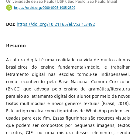
Universidade de São Paulo (USP), São Paulo, São Paulo, Brasil
https://orcid.org/0000-0003-1085-2509
DOI:
https://doi.org/10.21165/el.v53i1.3492
Resumo
A cultura digital é uma realidade na vida de muitos alunos
brasileiros do ensino fundamental/médio, e trabalhar
letramento digital nas escolas tornou-se indispensável,
como reconhecido pela Base Nacional Comum Curricular
(BNCC) que advoga pelo ensino de gramática/literatura
paralelo ao letramento digital dos alunos por meio de novos
textos multimodais e novos gêneros textuais (Brasil, 2018).
Este artigo mostra como figurinhas de WhatsApp podem ser
usadas para este fim. Essas figurinhas são recursos visuais
que podem ser compostos por pequenas imagens, textos
escritos, GIFs ou uma mistura desses elementos, sendo