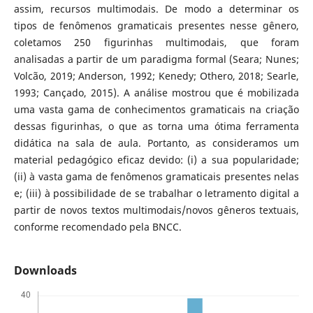
assim, recursos multimodais. De modo a determinar os
tipos de fenômenos gramaticais presentes nesse gênero,
coletamos 250 figurinhas multimodais, que foram
analisadas a partir de um paradigma formal (Seara; Nunes;
Volcão, 2019; Anderson, 1992; Kenedy; Othero, 2018; Searle,
1993; Cançado, 2015). A análise mostrou que é mobilizada
uma vasta gama de conhecimentos gramaticais na criação
dessas figurinhas, o que as torna uma ótima ferramenta
didática na sala de aula. Portanto, as consideramos um
material pedagógico eficaz devido: (i) a sua popularidade;
(ii) à vasta gama de fenômenos gramaticais presentes nelas
e; (iii) à possibilidade de se trabalhar o letramento digital a
partir de novos textos multimodais/novos gêneros textuais,
conforme recomendado pela BNCC.
Downloads