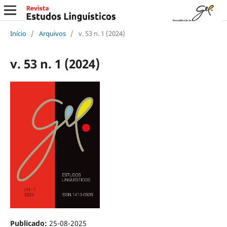
Início
/
Arquivos
/
v. 53 n. 1 (2024)
v. 53 n. 1 (2024)
Publicado:
25-08-2025