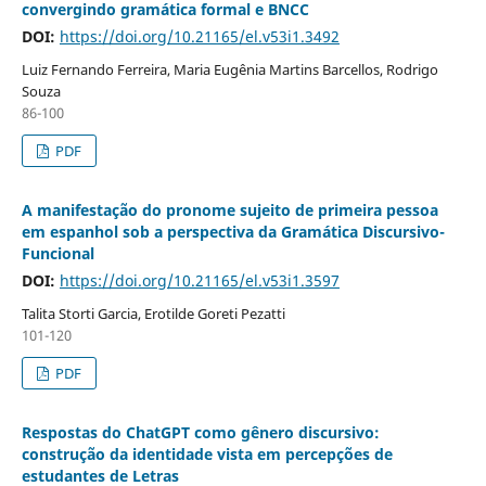
convergindo gramática formal e BNCC
DOI:
https://doi.org/10.21165/el.v53i1.3492
Luiz Fernando Ferreira, Maria Eugênia Martins Barcellos, Rodrigo
Souza
86-100
PDF
A manifestação do pronome sujeito de primeira pessoa
em espanhol sob a perspectiva da Gramática Discursivo-
Funcional
DOI:
https://doi.org/10.21165/el.v53i1.3597
Talita Storti Garcia, Erotilde Goreti Pezatti
101-120
PDF
Respostas do ChatGPT como gênero discursivo:
construção da identidade vista em percepções de
estudantes de Letras