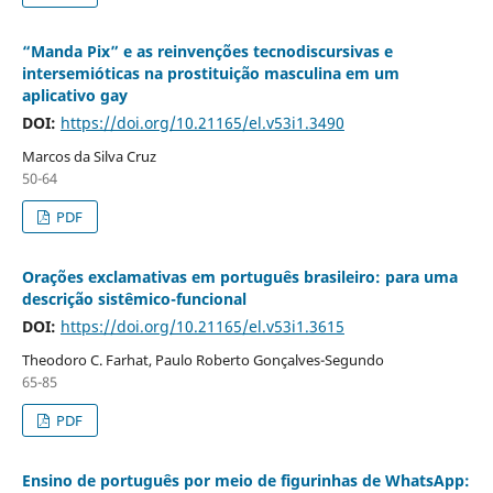
“Manda Pix” e as reinvenções tecnodiscursivas e
intersemióticas na prostituição masculina em um
aplicativo gay
DOI:
https://doi.org/10.21165/el.v53i1.3490
Marcos da Silva Cruz
50-64
PDF
Orações exclamativas em português brasileiro: para uma
descrição sistêmico-funcional
DOI:
https://doi.org/10.21165/el.v53i1.3615
Theodoro C. Farhat, Paulo Roberto Gonçalves-Segundo
65-85
PDF
Ensino de português por meio de figurinhas de WhatsApp: