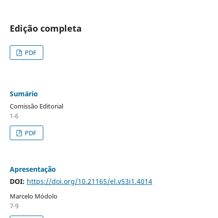
Edição completa
PDF
Sumário
Comissão Editorial
1-6
PDF
Apresentação
DOI:
https://doi.org/10.21165/el.v53i1.4014
Marcelo Módolo
7-9