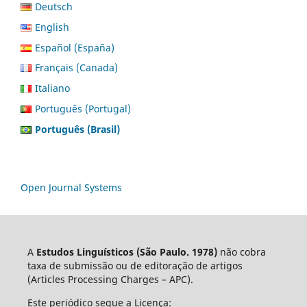
Deutsch
English
Español (España)
Français (Canada)
Italiano
Português (Portugal)
Português (Brasil)
Open Journal Systems
A
Estudos Linguísticos
(São Paulo. 1978)
não cobra
taxa de submissão ou de editoração de artigos
(Articles Processing Charges – APC).
Este periódico segue a Licença: