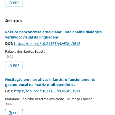
PDF
Artigos
Poética neoconcreta arnaldiana: uma análise dialógica
verbivocovisual da linguagem
DOI:
https://doi.org/10.21165/el.v53i1.3618
Rafaela dos Santos Batista
10-29
PDF
Hesitação em narrativas infantis: o funcionamento
gestuo-vocal na matriz multissemiótica
DOI:
https://doi.org/10.21165/el.v53i1.3511
Marianne Carvalho Bezerra Cavalcante, Lourenço Chacon
30-49
PDF