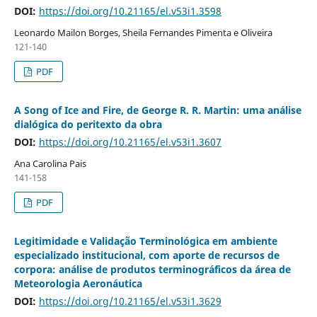
DOI:
https://doi.org/10.21165/el.v53i1.3598
Leonardo Mailon Borges, Sheila Fernandes Pimenta e Oliveira
121-140
PDF
A Song of Ice and Fire, de George R. R. Martin: uma análise
dialógica do peritexto da obra
DOI:
https://doi.org/10.21165/el.v53i1.3607
Ana Carolina Pais
141-158
PDF
Legitimidade e Validação Terminológica em ambiente
especializado institucional, com aporte de recursos de
corpora: análise de produtos terminográficos da área de
Meteorologia Aeronáutica
DOI:
https://doi.org/10.21165/el.v53i1.3629