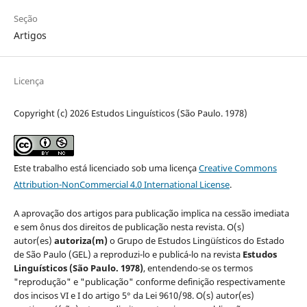
Seção
Artigos
Licença
Copyright (c) 2026 Estudos Linguísticos (São Paulo. 1978)
Este trabalho está licenciado sob uma licença
Creative Commons
Attribution-NonCommercial 4.0 International License
.
A aprovação dos artigos para publicação implica na cessão imediata
e sem ônus dos direitos de publicação nesta revista. O(s)
autor(es)
autoriza(m)
o Grupo de Estudos Lingüísticos do Estado
de São Paulo (GEL) a reproduzi-lo e publicá-lo na revista
Estudos
Linguísticos
(São Paulo. 1978)
, entendendo-se os termos
"reprodução" e "publicação" conforme definição respectivamente
dos incisos VI e I do artigo 5° da Lei 9610/98. O(s) autor(es)