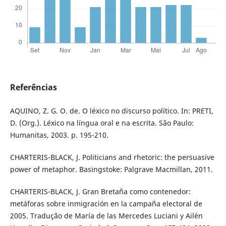
Referências
AQUINO, Z. G. O. de. O léxico no discurso político. In: PRETI,
D. (Org.). Léxico na língua oral e na escrita. São Paulo:
Humanitas, 2003. p. 195-210.
CHARTERIS-BLACK, J. Politicians and rhetoric: the persuasive
power of metaphor. Basingstoke: Palgrave Macmillan, 2011.
CHARTERIS-BLACK, J. Gran Bretaña como contenedor:
metáforas sobre inmigración en la campaña electoral de
2005. Tradução de María de las Mercedes Luciani y Ailén