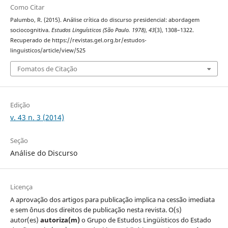
Como Citar
Palumbo, R. (2015). Análise crítica do discurso presidencial: abordagem
sociocognitiva.
Estudos Linguísticos (São Paulo. 1978)
,
43
(3), 1308–1322.
Recuperado de https://revistas.gel.org.br/estudos-
linguisticos/article/view/525
Fomatos de Citação
Edição
v. 43 n. 3 (2014)
Seção
Análise do Discurso
Licença
A aprovação dos artigos para publicação implica na cessão imediata
e sem ônus dos direitos de publicação nesta revista. O(s)
autor(es)
autoriza(m)
o Grupo de Estudos Lingüísticos do Estado