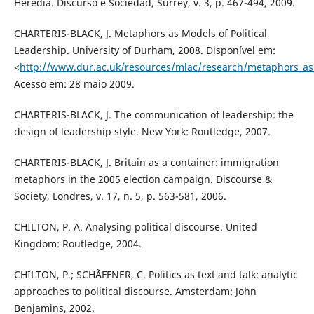
Heredia. Discurso e Sociedad, Surrey, v. 3, p. 467-494, 2009.
CHARTERIS-BLACK, J. Metaphors as Models of Political
Leadership. University of Durham, 2008. Disponível em:
<
http://www.dur.ac.uk/resources/mlac/research/metaphors_as
Acesso em: 28 maio 2009.
CHARTERIS-BLACK, J. The communication of leadership: the
design of leadership style. New York: Routledge, 2007.
CHARTERIS-BLACK, J. Britain as a container: immigration
metaphors in the 2005 election campaign. Discourse &
Society, Londres, v. 17, n. 5, p. 563-581, 2006.
CHILTON, P. A. Analysing political discourse. United
Kingdom: Routledge, 2004.
CHILTON, P.; SCHÃFFNER, C. Politics as text and talk: analytic
approaches to political discourse. Amsterdam: John
Benjamins, 2002.