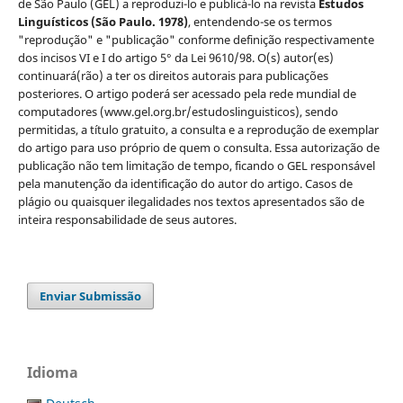
de São Paulo (GEL) a reproduzi-lo e publicá-lo na revista
Estudos
Linguísticos
(São Paulo. 1978)
, entendendo-se os termos
"reprodução" e "publicação" conforme definição respectivamente
dos incisos VI e I do artigo 5° da Lei 9610/98. O(s) autor(es)
continuará(rão) a ter os direitos autorais para publicações
posteriores. O artigo poderá ser acessado pela rede mundial de
computadores (www.gel.org.br/estudoslinguisticos), sendo
permitidas, a título gratuito, a consulta e a reprodução de exemplar
do artigo para uso próprio de quem o consulta. Essa autorização de
publicação não tem limitação de tempo, ficando o GEL responsável
pela manutenção da identificação do autor do artigo. Casos de
plágio ou quaisquer ilegalidades nos textos apresentados são de
inteira responsabilidade de seus autores.
Enviar Submissão
Idioma