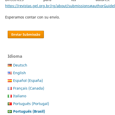
https://revistas.gel.org.br/rg/about/submissions#authorGuidel
Esperamos contar con su envío.
Enviar Submissão
Idioma
Deutsch
English
Español (España)
Français (Canada)
Italiano
Português (Portugal)
Português (Brasil)