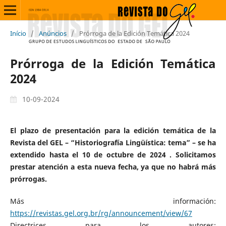
Início
/
Anúncios
/
Prórroga de la Edición Temática 2024
Prórroga de la Edición Temática
2024
10-09-2024
El plazo de presentación para la edición temática de la
Revista del GEL – “Historiografía Lingüística: tema” – se ha
extendido hasta el 10 de octubre de 2024 . Solicitamos
prestar atención a esta nueva fecha, ya que no habrá más
prórrogas.
Más información:
https://revistas.gel.org.br/rg/announcement/view/67
Directrices para los autores: