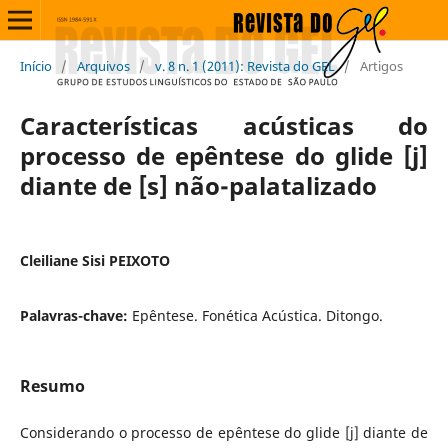
Início
/
Arquivos
/
v. 8 n. 1 (2011): Revista do GEL
/
Artigos
Características acústicas do
processo de epêntese do glide [j]
diante de [s] não-palatalizado
Cleiliane Sisi PEIXOTO
Palavras-chave:
Epêntese. Fonética Acústica. Ditongo.
Resumo
Considerando o processo de epêntese do glide [j] diante de