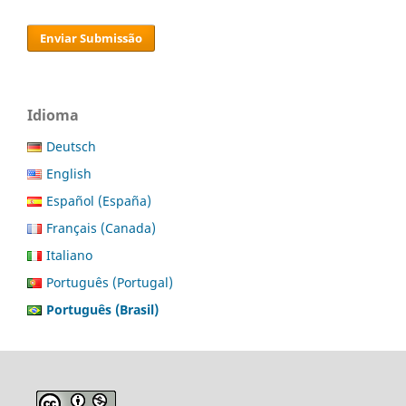
Enviar Submissão
Idioma
Deutsch
English
Español (España)
Français (Canada)
Italiano
Português (Portugal)
Português (Brasil)