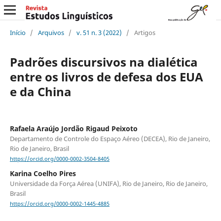
Início
/
Arquivos
/
v. 51 n. 3 (2022)
/
Artigos
Padrões discursivos na dialética
entre os livros de defesa dos EUA
e da China
Rafaela Araújo Jordão Rigaud Peixoto
Departamento de Controle do Espaço Aéreo (DECEA), Rio de Janeiro,
Rio de Janeiro, Brasil
https://orcid.org/0000-0002-3504-8405
Karina Coelho Pires
Universidade da Força Aérea (UNIFA), Rio de Janeiro, Rio de Janeiro,
Brasil
https://orcid.org/0000-0002-1445-4885