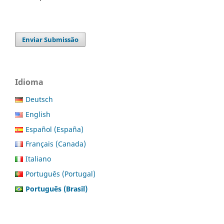
Enviar Submissão
Idioma
Deutsch
English
Español (España)
Français (Canada)
Italiano
Português (Portugal)
Português (Brasil)