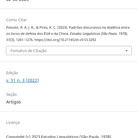
Como Citar
Peixoto, R. A. J. R., & Pires, K. C. (2023). Padrões discursivos na dialética entre
os livros de defesa dos EUA e da China.
Estudos Linguísticos (São Paulo. 1978)
,
51
(3), 1261–1276. https://doi.org/10.21165/el.v51i3.3292
Fomatos de Citação
Edição
v. 51 n. 3 (2022)
Seção
Artigos
Licença
Copyright (c) 2023 Estudos Linguísticos (São Paulo. 1978)