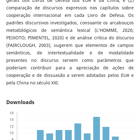
gerais dos Livros de Defesa dos EUA e da China; e (2)
comparação de discursos expressos nos capítulos sobre
cooperação internacional em cada Livro de Defesa. Os
padrões discursivos investigados, consoante os arcabouços
metodológicos de semântica lexical (L’HOMME, 2020;
PEIXOTO; PIMENTEL, 2020) e de análise crítica do discurso
(FAIRCLOUGH, 2003), sugerem que elementos de campos
semânticos, de intertextualidade e de modalidade
presentes no discurso servem como parâmetros que
poderiam contribuir para a apreciação de ações de
cooperação e de dissuasão a serem adotadas pelos EUA e
pela China no século XXI.
Downloads