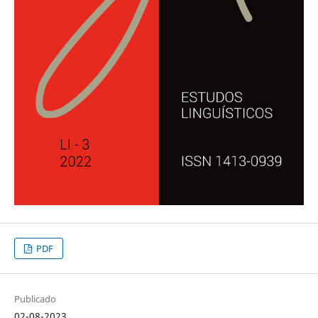
PDF
Publicado
02-08-2023