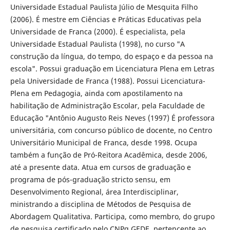
Universidade Estadual Paulista Júlio de Mesquita Filho
(2006). É mestre em Ciências e Práticas Educativas pela
Universidade de Franca (2000). É especialista, pela
Universidade Estadual Paulista (1998), no curso "A
construção da língua, do tempo, do espaço e da pessoa na
escola". Possui graduação em Licenciatura Plena em Letras
pela Universidade de Franca (1988). Possui Licenciatura-
Plena em Pedagogia, ainda com apostilamento na
habilitação de Administração Escolar, pela Faculdade de
Educação "Antônio Augusto Reis Neves (1997) É professora
universitária, com concurso público de docente, no Centro
Universitário Municipal de Franca, desde 1998. Ocupa
também a função de Pró-Reitora Acadêmica, desde 2006,
até a presente data. Atua em cursos de graduação e
programa de pós-graduação stricto sensu, em
Desenvolvimento Regional, área Interdisciplinar,
ministrando a disciplina de Métodos de Pesquisa de
Abordagem Qualitativa. Participa, como membro, do grupo
de pesquisa certificado pelo CNPq GEDE, pertencente ao