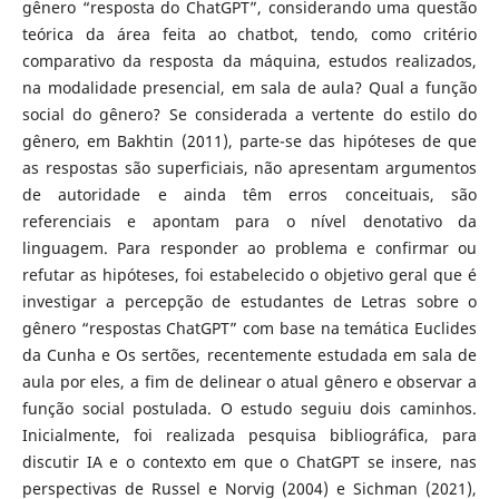
gênero “resposta do ChatGPT”, considerando uma questão
teórica da área feita ao chatbot, tendo, como critério
comparativo da resposta da máquina, estudos realizados,
na modalidade presencial, em sala de aula? Qual a função
social do gênero? Se considerada a vertente do estilo do
gênero, em Bakhtin (2011), parte-se das hipóteses de que
as respostas são superficiais, não apresentam argumentos
de autoridade e ainda têm erros conceituais, são
referenciais e apontam para o nível denotativo da
linguagem. Para responder ao problema e confirmar ou
refutar as hipóteses, foi estabelecido o objetivo geral que é
investigar a percepção de estudantes de Letras sobre o
gênero “respostas ChatGPT” com base na temática Euclides
da Cunha e Os sertões, recentemente estudada em sala de
aula por eles, a fim de delinear o atual gênero e observar a
função social postulada. O estudo seguiu dois caminhos.
Inicialmente, foi realizada pesquisa bibliográfica, para
discutir IA e o contexto em que o ChatGPT se insere, nas
perspectivas de Russel e Norvig (2004) e Sichman (2021),