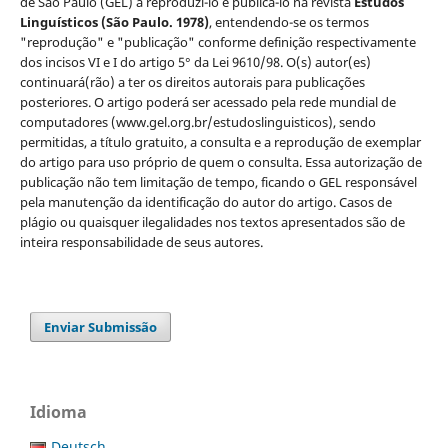
de São Paulo (GEL) a reproduzi-lo e publicá-lo na revista
Estudos
Linguísticos
(São Paulo. 1978)
, entendendo-se os termos
"reprodução" e "publicação" conforme definição respectivamente
dos incisos VI e I do artigo 5° da Lei 9610/98. O(s) autor(es)
continuará(rão) a ter os direitos autorais para publicações
posteriores. O artigo poderá ser acessado pela rede mundial de
computadores (www.gel.org.br/estudoslinguisticos), sendo
permitidas, a título gratuito, a consulta e a reprodução de exemplar
do artigo para uso próprio de quem o consulta. Essa autorização de
publicação não tem limitação de tempo, ficando o GEL responsável
pela manutenção da identificação do autor do artigo. Casos de
plágio ou quaisquer ilegalidades nos textos apresentados são de
inteira responsabilidade de seus autores.
Enviar Submissão
Idioma
Deutsch