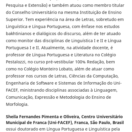
Pesquisa e Extensão) e também atuou como membro titular
do Conselho Universitário na mesma Instituição de Ensino
Superior. Tem experiência na área de Letras, sobretudo em
Linguística e Língua Portuguesa, com ênfase nos estudos
bakhtinianos e dialógicos do discurso, além de ter atuado
como monitor das disciplinas de Linguística I e II e Língua
Portuguesa I e II. Atualmente, na atividade docente, é
professor de Língua Portuguesa e Literatura no Colégio
Pestalozzi, no curso pré-vestibular 100% Redação, bem
como no Colégio Monteiro Lobato, além de atuar como
professor nos cursos de Letras, Ciências da Computação,
Engenharia de Software e Sistemas de Informação do Uni-
FACEF, ministrando disciplinas associadas à Linguagem,
Comunicação, Expressão e Metodologia do Ensino de
Morfologia.
Sheila Fernandes Pimenta e Oliveira,
Centro Universitário
Municipal de Franca (Uni-FACEF), Franca, São Paulo, Brasil
ossui doutorado em Língua Portuguesa e Linguística pela