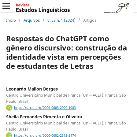
Início
/
Arquivos
/
v. 53 n. 1 (2024)
/
Artigos
Respostas do ChatGPT como
gênero discursivo: construção da
identidade vista em percepções
de estudantes de Letras
Leonardo Mailon Borges
Centro Universitário Municipal de Franca (Uni-FACEF), Franca, São
Paulo, Brasil
https://orcid.org/0000-0003-2990-1083
Sheila Fernandes Pimenta e Oliveira
Centro Universitário Municipal de Franca (Uni-FACEF), Franca, São
Paulo, Brasil
https://orcid.org/0000-0002-2313-2474