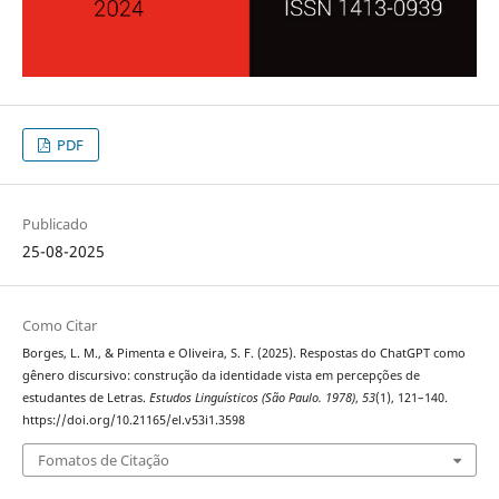
PDF
Publicado
25-08-2025
Como Citar
Borges, L. M., & Pimenta e Oliveira, S. F. (2025). Respostas do ChatGPT como
gênero discursivo: construção da identidade vista em percepções de
estudantes de Letras.
Estudos Linguísticos (São Paulo. 1978)
,
53
(1), 121–140.
https://doi.org/10.21165/el.v53i1.3598
Fomatos de Citação