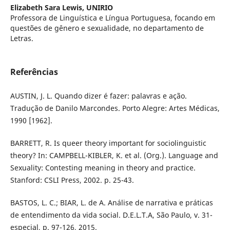
Elizabeth Sara Lewis,
UNIRIO
Professora de Linguística e Língua Portuguesa, focando em
questões de gênero e sexualidade, no departamento de
Letras.
Referências
AUSTIN, J. L. Quando dizer é fazer: palavras e ação.
Tradução de Danilo Marcondes. Porto Alegre: Artes Médicas,
1990 [1962].
BARRETT, R. Is queer theory important for sociolinguistic
theory? In: CAMPBELL-KIBLER, K. et al. (Org.). Language and
Sexuality: Contesting meaning in theory and practice.
Stanford: CSLI Press, 2002. p. 25-43.
BASTOS, L. C.; BIAR, L. de A. Análise de narrativa e práticas
de entendimento da vida social. D.E.L.T.A, São Paulo, v. 31-
especial, p. 97-126, 2015.