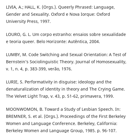
LIVIA, A.; HALL, K. (Orgs.). Queerly Phrased: Language,
Gender and Sexuality. Oxford e Nova Iorque: Oxford
University Press, 1997.
LOURO, G. L. Um corpo estranho: ensaios sobre sexualidade
e teoria queer. Belo Horizonte: Autêntica, 2004.
LUMBY, M. Code Switching and Sexual Orientation: A Test of
Bernstein’s Sociolinguistic Theory. Journal of Homosexuality,
v. 1, n. 4, p. 383-399, verão, 1976.
LURIE, S. Performativity in disguise: ideology and the
denaturalization of identity in theory and The Crying Game.
The Velvet Light Trap, v. 43, p. 51-62, primavera, 1999.
MOONWOMON, B. Toward a Study of Lesbian Speech. In:
BREMNER, S. et al. (Orgs.). Proceedings of the First Berkeley
Women and Language Conference. Berkeley, California:
Berkeley Women and Language Group, 1985. p. 96-107.