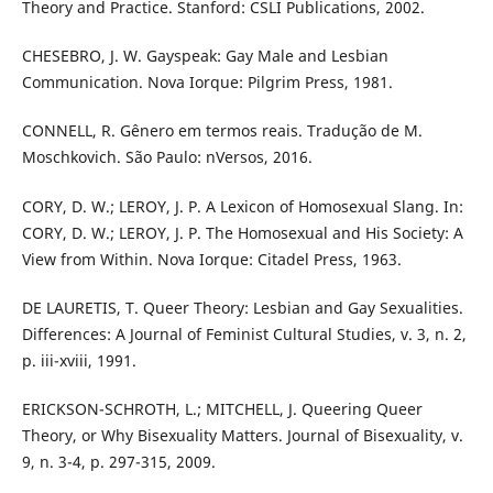
Theory and Practice. Stanford: CSLI Publications, 2002.
CHESEBRO, J. W. Gayspeak: Gay Male and Lesbian
Communication. Nova Iorque: Pilgrim Press, 1981.
CONNELL, R. Gênero em termos reais. Tradução de M.
Moschkovich. São Paulo: nVersos, 2016.
CORY, D. W.; LEROY, J. P. A Lexicon of Homosexual Slang. In:
CORY, D. W.; LEROY, J. P. The Homosexual and His Society: A
View from Within. Nova Iorque: Citadel Press, 1963.
DE LAURETIS, T. Queer Theory: Lesbian and Gay Sexualities.
Differences: A Journal of Feminist Cultural Studies, v. 3, n. 2,
p. iii-xviii, 1991.
ERICKSON-SCHROTH, L.; MITCHELL, J. Queering Queer
Theory, or Why Bisexuality Matters. Journal of Bisexuality, v.
9, n. 3-4, p. 297-315, 2009.