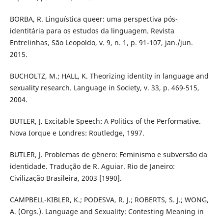
BORBA, R. Linguística queer: uma perspectiva pós-
identitária para os estudos da linguagem. Revista
Entrelinhas, São Leopoldo, v. 9, n. 1, p. 91-107, jan./jun.
2015.
BUCHOLTZ, M.; HALL, K. Theorizing identity in language and
sexuality research. Language in Society, v. 33, p. 469-515,
2004.
BUTLER, J. Excitable Speech: A Politics of the Performative.
Nova Iorque e Londres: Routledge, 1997.
BUTLER, J. Problemas de gênero: Feminismo e subversão da
identidade. Tradução de R. Aguiar. Rio de Janeiro:
Civilização Brasileira, 2003 [1990].
CAMPBELL-KIBLER, K.; PODESVA, R. J.; ROBERTS, S. J.; WONG,
A. (Orgs.). Language and Sexuality: Contesting Meaning in