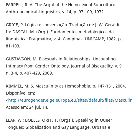
FARRELL, R. A. The Argot of the Homosexual Subculture.
Anthropological Linguistics, v. 14, p. 97-109, 1972.
GRICE, P. Lógica e conversação. Tradução de J. W. Geraldi.
In: DASCAL, M. (Org.). Fundamentos metodológicos da
linguística: Pragmática, v. 4. Campinas: UNICAMP, 1982. p.
81-103.
GUSTAVSON, M. Bisexuals in Relationships: Uncoupling
Intimacy from Gender Ontology. Journal of Bisexuality, v. 9,
n. 3-4, p. 407-429, 2009.
KIMMEL, M. S. Masculinity as Homophobia. p. 147-151, 2004.
Disponível em:
<
http://eurogender.eige.europa.eu/sites/default/files/Masculin
Acesso em: 24 jul. 14.
LEAP, W.; BOELLSTORFF, T. (Orgs.). Speaking in Queer
Tongues: Globalization and Gay Language. Urbana e