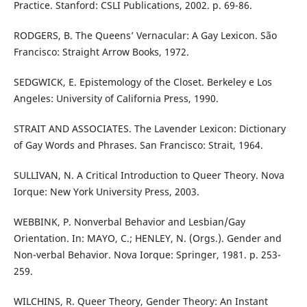
Practice. Stanford: CSLI Publications, 2002. p. 69-86.
RODGERS, B. The Queens’ Vernacular: A Gay Lexicon. São
Francisco: Straight Arrow Books, 1972.
SEDGWICK, E. Epistemology of the Closet. Berkeley e Los
Angeles: University of California Press, 1990.
STRAIT AND ASSOCIATES. The Lavender Lexicon: Dictionary
of Gay Words and Phrases. San Francisco: Strait, 1964.
SULLIVAN, N. A Critical Introduction to Queer Theory. Nova
Iorque: New York University Press, 2003.
WEBBINK, P. Nonverbal Behavior and Lesbian/Gay
Orientation. In: MAYO, C.; HENLEY, N. (Orgs.). Gender and
Non-verbal Behavior. Nova Iorque: Springer, 1981. p. 253-
259.
WILCHINS, R. Queer Theory, Gender Theory: An Instant