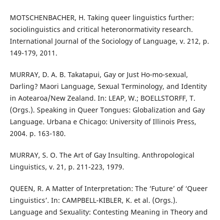
MOTSCHENBACHER, H. Taking queer linguistics further:
sociolinguistics and critical heteronormativity research.
International Journal of the Sociology of Language, v. 212, p.
149-179, 2011.
MURRAY, D. A. B. Takatapui, Gay or Just Ho-mo-sexual,
Darling? Maori Language, Sexual Terminology, and Identity
in Aotearoa/New Zealand. In: LEAP, W.; BOELLSTORFF, T.
(Orgs.). Speaking in Queer Tongues: Globalization and Gay
Language. Urbana e Chicago: University of Illinois Press,
2004. p. 163-180.
MURRAY, S. O. The Art of Gay Insulting. Anthropological
Linguistics, v. 21, p. 211-223, 1979.
QUEEN, R. A Matter of Interpretation: The ‘Future’ of ‘Queer
Linguistics’. In: CAMPBELL-KIBLER, K. et al. (Orgs.).
Language and Sexuality: Contesting Meaning in Theory and