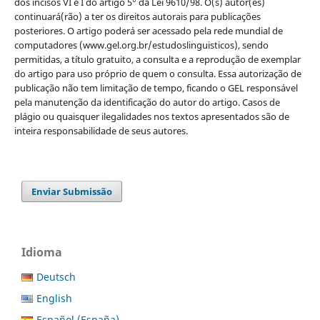
dos incisos VI e I do artigo 5° da Lei 9610/98. O(s) autor(es)
continuará(rão) a ter os direitos autorais para publicações
posteriores. O artigo poderá ser acessado pela rede mundial de
computadores (www.gel.org.br/estudoslinguisticos), sendo
permitidas, a título gratuito, a consulta e a reprodução de exemplar
do artigo para uso próprio de quem o consulta. Essa autorização de
publicação não tem limitação de tempo, ficando o GEL responsável
pela manutenção da identificação do autor do artigo. Casos de
plágio ou quaisquer ilegalidades nos textos apresentados são de
inteira responsabilidade de seus autores.
Enviar Submissão
Idioma
Deutsch
English
Español (España)