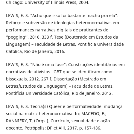
Chicago: University of Illinois Press, 2004.
LEWIS, E. S. “Acho que isso foi bastante macho pra ela”:
Reforço e subversão de ideologias heteronormativas em
performances narrativas digitais de praticantes de
“pegging’’. 2016. 333 f. Tese (Doutorado em Estudos da
Linguagem) – Faculdade de Letras, Pontifícia Universidade
Católica, Rio de Janeiro, 2016.
LEWIS, E. S. “Não é uma fase”: Construções identitárias em
narrativas de ativistas LGBT que se identificam como
bissexuais. 2012. 267 f. Dissertação (Mestrado em
Letras/Estudos da Linguagem) – Faculdade de Letras,
Pontifícia Universidade Católica, Rio de Janeiro, 2012.
LEWIS, E. S. Teoria(s) Queer e performatividade: mudança
social na matriz heteronormativa. In: MACEDO, E.;
RANNIERY, T. (Orgs.). Currículo, sexualidade e ação
docente. Petrópolis: DP et Alii, 2017. p. 157-186.