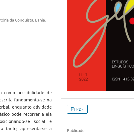
tória da Conquista, Bahia,
ta como possibilidade de
 escrita fundamenta-se na
rbal, enquanto atividade
PDF
ásico pode recorrer a ela
osicionando-se social e
ra tanto, apresenta-se a
Publicado