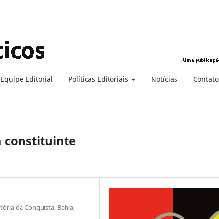
Equipe Editorial
Políticas Editoriais
Notícias
Contato
a constituinte
tória da Conquista, Bahia,