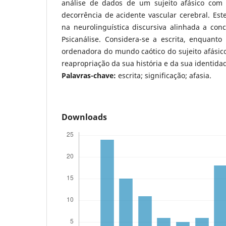
análise de dados de um sujeito afásico com 
decorrência de acidente vascular cerebral. Es
na neurolinguística discursiva alinhada a conc
Psicanálise. Considera-se a escrita, enquant
ordenadora do mundo caótico do sujeito afásic
reapropriação da sua história e da sua identida
Palavras-chave:
escrita; significação; afasia.
Downloads