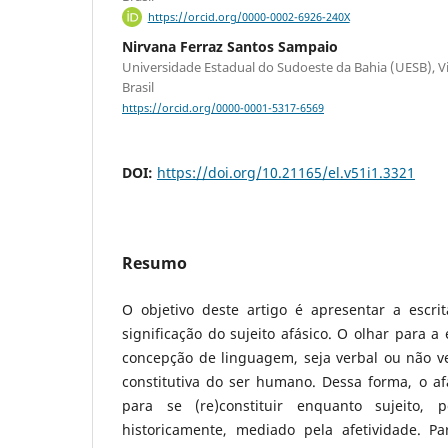
https://orcid.org/0000-0002-6926-240X
Nirvana Ferraz Santos Sampaio
Universidade Estadual do Sudoeste da Bahia (UESB), Vi
Brasil
https://orcid.org/0000-0001-5317-6569
DOI:
https://doi.org/10.21165/el.v51i1.3321
Resumo
O objetivo deste artigo é apresentar a escri
significação do sujeito afásico. O olhar para a
concepção de linguagem, seja verbal ou não ve
constitutiva do ser humano. Dessa forma, o af
para se (re)constituir enquanto sujeito, p
historicamente, mediado pela afetividade. Pa