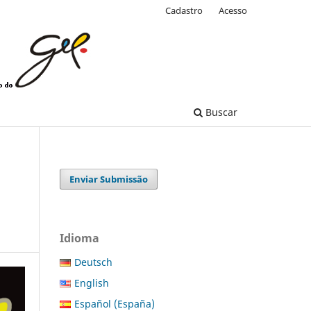
Cadastro
Acesso
Buscar
Enviar Submissão
Idioma
Deutsch
English
Español (España)