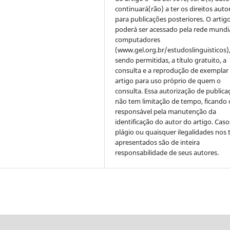
continuará(rão) a ter os direitos auto
para publicações posteriores. O artig
poderá ser acessado pela rede mundi
computadores
(www.gel.org.br/estudoslinguisticos)
sendo permitidas, a título gratuito, a
consulta e a reprodução de exemplar
artigo para uso próprio de quem o
consulta. Essa autorização de publica
não tem limitação de tempo, ficando 
responsável pela manutenção da
identificação do autor do artigo. Caso
plágio ou quaisquer ilegalidades nos 
apresentados são de inteira
responsabilidade de seus autores.