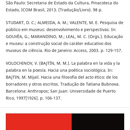
São Paulo: Secretaria de Estado da Cultura, Pinacoteca do
Estado, ICOM Brasil, 2013. (Tradução/Livro). 98 p.
STUDART, D. C.; ALMEIDA, A. M.; VALENTE, M. E. Pesquisa de
público em museus: desenvolvimento e perspectivas. In:
GOUVÊA, G.; MARANDINO, M.; LEAL, M. C. (Orgs.). Educação
e museu: a construção social do caráter educativo dos
museus de ciência. Rio de Janeiro: Access, 2003. p. 129-157.
VOLOCHINOV, V. (BAJTÍN, M. M.). La palabra en la vida y la
palabra en la poesía. Hacia una poética sociológica. In:
BAJTIN, M. Mijail. Hacia una filosofía del acto ético: de los
borradores y otros escritos. Tradução de Tatiana Bubnova.
Barcelona: Anthropos; San Juan: Universidade de Puerto
Rico, 1997[1926]. p. 106-137.