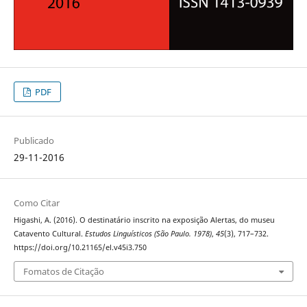
PDF
Publicado
29-11-2016
Como Citar
Higashi, A. (2016). O destinatário inscrito na exposição Alertas, do museu
Catavento Cultural.
Estudos Linguísticos (São Paulo. 1978)
,
45
(3), 717–732.
https://doi.org/10.21165/el.v45i3.750
Fomatos de Citação