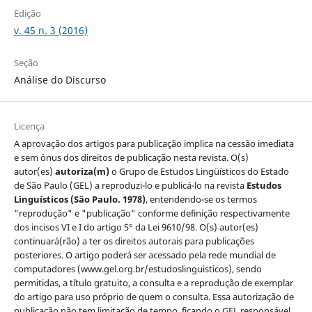
Edição
v. 45 n. 3 (2016)
Seção
Análise do Discurso
Licença
A aprovação dos artigos para publicação implica na cessão imediata
e sem ônus dos direitos de publicação nesta revista. O(s)
autor(es)
autoriza(m)
o Grupo de Estudos Lingüísticos do Estado
de São Paulo (GEL) a reproduzi-lo e publicá-lo na revista
Estudos
Linguísticos
(São Paulo. 1978)
, entendendo-se os termos
"reprodução" e "publicação" conforme definição respectivamente
dos incisos VI e I do artigo 5° da Lei 9610/98. O(s) autor(es)
continuará(rão) a ter os direitos autorais para publicações
posteriores. O artigo poderá ser acessado pela rede mundial de
computadores (www.gel.org.br/estudoslinguisticos), sendo
permitidas, a título gratuito, a consulta e a reprodução de exemplar
do artigo para uso próprio de quem o consulta. Essa autorização de
publicação não tem limitação de tempo, ficando o GEL responsável