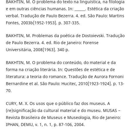
BAKHTIN, M. O problema do texto na linguística, na filologia
e em outras ciências humanas. In: ______. Estética da criação
verbal. Tradução de Paulo Bezerra. 4. ed. São Paulo: Martins
Fontes, 2003b[1952-1953]. p. 307-335.
BAKHTIN, M. Problemas da poética de Dostoievski. Tradução
de Paulo Bezerra. 4. ed. Rio de Janeiro: Forense
Universitária, 2008[1963]. 340 p.
BAKHTIN, M. O problema do conteúdo, do material e da
forma na criação literária. In: Questões de estética e de
literatura: a teoria do romance. Tradução de Aurora Fornoni
Bernardine et al. São Paulo: Hucitec, 2010[1923-1924]. p. 13-
70.
CURY, M. X. Os usos que o público faz dos museus. A
(re)significação da cultural material e do museu. MUSAS −
Revista Brasileira de Museus e Museologia, Rio de Janeiro:
IPHAN, DEMU, v. 1, n. 1, p. 87-106, 2004.