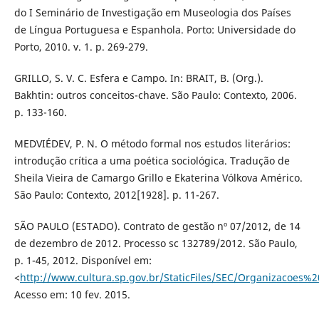
do I Seminário de Investigação em Museologia dos Países
de Língua Portuguesa e Espanhola. Porto: Universidade do
Porto, 2010. v. 1. p. 269-279.
GRILLO, S. V. C. Esfera e Campo. In: BRAIT, B. (Org.).
Bakhtin: outros conceitos-chave. São Paulo: Contexto, 2006.
p. 133-160.
MEDVIÉDEV, P. N. O método formal nos estudos literários:
introdução crítica a uma poética sociológica. Tradução de
Sheila Vieira de Camargo Grillo e Ekaterina Vólkova Américo.
São Paulo: Contexto, 2012[1928]. p. 11-267.
SÃO PAULO (ESTADO). Contrato de gestão nº 07/2012, de 14
de dezembro de 2012. Processo sc 132789/2012. São Paulo,
p. 1-45, 2012. Disponível em:
<
http://www.cultura.sp.gov.br/StaticFiles/SEC/Organizacoes
Acesso em: 10 fev. 2015.