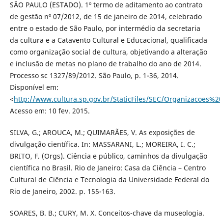
SÃO PAULO (ESTADO). 1º termo de aditamento ao contrato
de gestão nº 07/2012, de 15 de janeiro de 2014, celebrado
entre o estado de São Paulo, por intermédio da secretaria
da cultura e a Catavento Cultural e Educacional, qualificada
como organização social de cultura, objetivando a alteração
e inclusão de metas no plano de trabalho do ano de 2014.
Processo sc 1327/89/2012. São Paulo, p. 1-36, 2014.
Disponível em:
<
http://www.cultura.sp.gov.br/StaticFiles/SEC/Organizacoes%
Acesso em: 10 fev. 2015.
SILVA, G.; AROUCA, M.; QUIMARÃES, V. As exposições de
divulgação científica. In: MASSARANI, L.; MOREIRA, I. C.;
BRITO, F. (Orgs). Ciência e público, caminhos da divulgação
científica no Brasil. Rio de Janeiro: Casa da Ciência – Centro
Cultural de Ciência e Tecnologia da Universidade Federal do
Rio de Janeiro, 2002. p. 155-163.
SOARES, B. B.; CURY, M. X. Conceitos-chave da museologia.