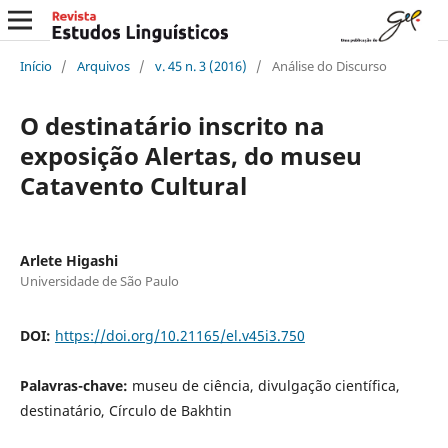
Início
/
Arquivos
/
v. 45 n. 3 (2016)
/
Análise do Discurso
O destinatário inscrito na
exposição Alertas, do museu
Catavento Cultural
Arlete Higashi
Universidade de São Paulo
DOI:
https://doi.org/10.21165/el.v45i3.750
Palavras-chave:
museu de ciência, divulgação científica,
destinatário, Círculo de Bakhtin