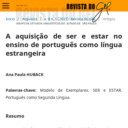
Início
/
Arquivos
/
v. 8 n. 1 (2011): Revista do GEL
/
Artigos
A aquisição de ser e estar no
ensino de português como língua
estrangeira
Ana Paula HUBACK
Palavras-chave:
Modelo de Exemplares. SER e ESTAR.
Português como Segunda Língua.
Resumo