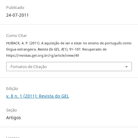
Publicado
24-07-2011
Como Citar
HUBACK, A. P. (2011). A aquisição de ser e estar no ensino de português como
língua estrangeira.
Revista Do GEL
,
8
(1), 91–107. Recuperado de
https://revistas.gel.org.br/rg/article/view/49
Fomatos de Citação
Edição
v. 8 n. 1 (2011): Revista do GEL
Seção
Artigos
Licença