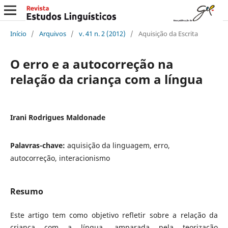
Início
/
Arquivos
/
v. 41 n. 2 (2012)
/
Aquisição da Escrita
O erro e a autocorreção na
relação da criança com a língua
Irani Rodrigues Maldonade
Palavras-chave:
aquisição da linguagem, erro,
autocorreção, interacionismo
Resumo
Este artigo tem como objetivo refletir sobre a relação da
criança com a língua, amparada pela teorização