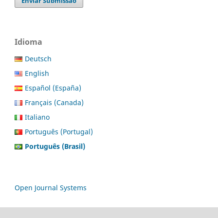
Enviar Submissão
Idioma
Deutsch
English
Español (España)
Français (Canada)
Italiano
Português (Portugal)
Português (Brasil)
Open Journal Systems