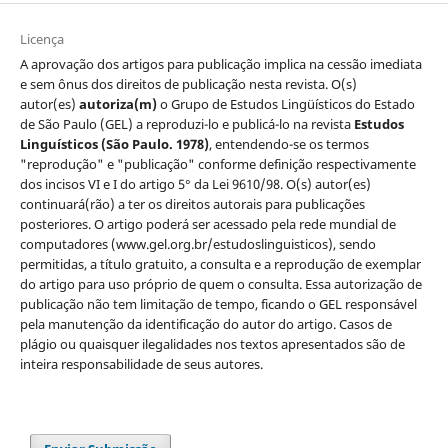
Licença
A aprovação dos artigos para publicação implica na cessão imediata
e sem ônus dos direitos de publicação nesta revista. O(s)
autor(es)
autoriza(m)
o Grupo de Estudos Lingüísticos do Estado
de São Paulo (GEL) a reproduzi-lo e publicá-lo na revista
Estudos
Linguísticos
(São Paulo. 1978)
, entendendo-se os termos
"reprodução" e "publicação" conforme definição respectivamente
dos incisos VI e I do artigo 5° da Lei 9610/98. O(s) autor(es)
continuará(rão) a ter os direitos autorais para publicações
posteriores. O artigo poderá ser acessado pela rede mundial de
computadores (www.gel.org.br/estudoslinguisticos), sendo
permitidas, a título gratuito, a consulta e a reprodução de exemplar
do artigo para uso próprio de quem o consulta. Essa autorização de
publicação não tem limitação de tempo, ficando o GEL responsável
pela manutenção da identificação do autor do artigo. Casos de
plágio ou quaisquer ilegalidades nos textos apresentados são de
inteira responsabilidade de seus autores.