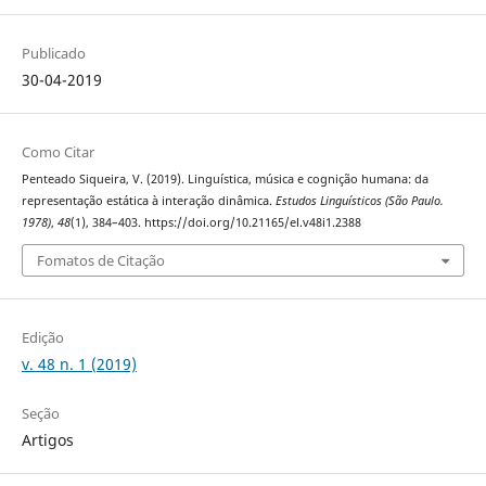
Publicado
30-04-2019
Como Citar
Penteado Siqueira, V. (2019). Linguística, música e cognição humana: da
representação estática à interação dinâmica.
Estudos Linguísticos (São Paulo.
1978)
,
48
(1), 384–403. https://doi.org/10.21165/el.v48i1.2388
Fomatos de Citação
Edição
v. 48 n. 1 (2019)
Seção
Artigos