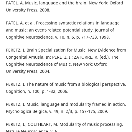
PATEL, A. Music, language and the brain. New York: Oxford
University Press, 2008.
PATEL, A. et al. Processing syntactic relations in language
and music: an event-related potential study. Journal of
Cognitive Neuroscience, v. 10, n. 6, p. 717-733, 1998.
PERETZ, I. Brain Specialization for Music: New Evidence from
Congenital Amusia. In: PERETZ, I.; ZATORRE, R. (ed.). The
Cognitive Neuroscience of Music. New York: Oxford
University Press, 2004.
PERETZ, I. The nature of music from a biological perspective.
Cognition, n. 100, p. 1-32, 2006.
PERETZ, I. Music, language and modularity framed in action.
Psychologica Belgica, v. 49, n. 2/3, p. 157-175, 2009.
PERETZ, I.; COLTHEART, M. Modularity of music processing.
Nature Neuroscience, v. 6,