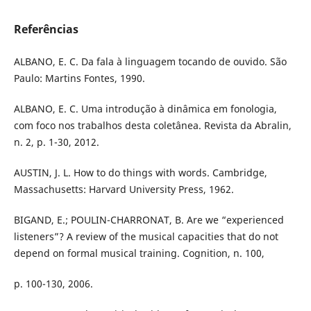
Referências
ALBANO, E. C. Da fala à linguagem tocando de ouvido. São
Paulo: Martins Fontes, 1990.
ALBANO, E. C. Uma introdução à dinâmica em fonologia,
com foco nos trabalhos desta coletânea. Revista da Abralin,
n. 2, p. 1-30, 2012.
AUSTIN, J. L. How to do things with words. Cambridge,
Massachusetts: Harvard University Press, 1962.
BIGAND, E.; POULIN-CHARRONAT, B. Are we “experienced
listeners”? A review of the musical capacities that do not
depend on formal musical training. Cognition, n. 100,
p. 100-130, 2006.