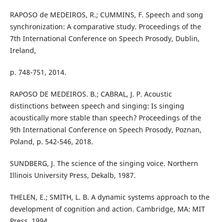
RAPOSO de MEDEIROS, R.; CUMMINS, F. Speech and song
synchronization: A comparative study. Proceedings of the
7th International Conference on Speech Prosody, Dublin,
Ireland,
p. 748-751, 2014.
RAPOSO DE MEDEIROS. B.; CABRAL, J. P. Acoustic
distinctions between speech and singing: Is singing
acoustically more stable than speech? Proceedings of the
9th International Conference on Speech Prosody, Poznan,
Poland, p. 542-546, 2018.
SUNDBERG, J. The science of the singing voice. Northern
Illinois University Press, Dekalb, 1987.
THELEN, E.; SMITH, L. B. A dynamic systems approach to the
development of cognition and action. Cambridge, MA: MIT
Press, 1994.