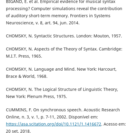
BIGAND, E. et al. Empirical evidence for musical syntax
processing? Computer simulations reveal the contribution
of auditory short-term memory. Frontiers in Systems
Neuroscience, v. 8, art. 94, jun. 2014.
CHOMSKY, N. Syntactic Structures. London: Mouton, 1957.
CHOMSKY, N. Aspects of the Theory of Syntax. Cambridge:
M.I.T. Press, 1965.
CHOMSKY, N. Language and Mind. New York: Harcourt,
Brace & World, 1968.
CHOMSKY, N. The Logical Structure of Linguistic Theory,
New York: Plenum Press, 1975.
CUMMINS, F. On synchronous speech. Acoustic Research
Online, n. 3, v. 1, p. 7-11, 2002. Disponível em:
https://asa.scitation.org/doi/10.1121/1.1416672
. Acesso em:
20 set. 2018.