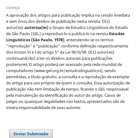
Licença
A aprovação dos artigos para publicação implica na cessão imediata
e sem ônus dos direitos de publicação nesta revista. O(s)
autor(es)
autoriza(m)
o Grupo de Estudos Lingüísticos do Estado
de São Paulo (GEL) a reproduzi-lo e publicá-lo na revista
Estudos
Linguísticos
(São Paulo. 1978)
, entendendo-se os termos
"reprodução" e "publicação" conforme definição respectivamente
dos incisos VI e I do artigo 5° da Lei 9610/98. O(s) autor(es)
continuará(rão) a ter os direitos autorais para publicações
posteriores. O artigo poderá ser acessado pela rede mundial de
computadores (www.gel.org.br/estudoslinguisticos), sendo
permitidas, a título gratuito, a consulta e a reprodução de exemplar
do artigo para uso próprio de quem o consulta. Essa autorização de
publicação não tem limitação de tempo, ficando o GEL responsável
pela manutenção da identificação do autor do artigo. Casos de
plágio ou quaisquer ilegalidades nos textos apresentados são de
inteira responsabilidade de seus autores.
Enviar Submissão