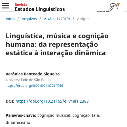
Início
/
Arquivos
/
v. 48 n. 1 (2019)
/
Artigos
Linguística, música e cognição
humana: da representação
estática à interação dinâmica
Verônica Penteado Siqueira
Universidade de São Paulo
https://orcid.org/0000-0001-8793-7936
DOI:
https://doi.org/10.21165/el.v48i1.2388
Palavras-chave:
cognição musical, cognição, fala,
dinamicismo