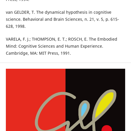
van GELDER, T. The dynamical hypothesis in cognitive
science. Behavioral and Brain Sciences, n. 21, v. 5, p. 615-
628, 1998.
VARELA, F. J.; THOMPSON, E. T.; ROSCH, E. The Embodied
Mind: Cognitive Sciences and Human Experience.
Cambridge, MA: MIT Press, 1991.