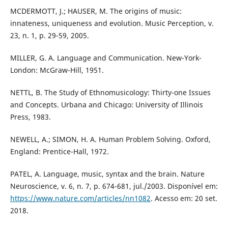
MCDERMOTT, J.; HAUSER, M. The origins of music:
innateness, uniqueness and evolution. Music Perception, v.
23, n. 1, p. 29-59, 2005.
MILLER, G. A. Language and Communication. New-York-
London: McGraw-Hill, 1951.
NETTL, B. The Study of Ethnomusicology: Thirty-one Issues
and Concepts. Urbana and Chicago: University of Illinois
Press, 1983.
NEWELL, A.; SIMON, H. A. Human Problem Solving. Oxford,
England: Prentice-Hall, 1972.
PATEL, A. Language, music, syntax and the brain. Nature
Neuroscience, v. 6, n. 7, p. 674-681, jul./2003. Disponível em:
https://www.nature.com/articles/nn1082
. Acesso em: 20 set.
2018.