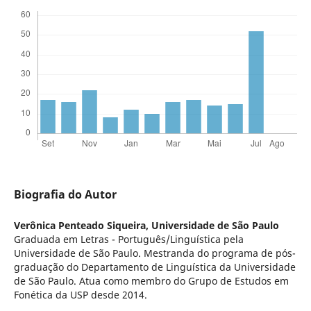
Biografia do Autor
Verônica Penteado Siqueira,
Universidade de São Paulo
Graduada em Letras - Português/Linguística pela
Universidade de São Paulo. Mestranda do programa de pós-
graduação do Departamento de Linguística da Universidade
de São Paulo. Atua como membro do Grupo de Estudos em
Fonética da USP desde 2014.