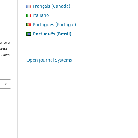
Français (Canada)
Italiano
Português (Portugal)
Português (Brasil)
dente e
Santa
o Paulo.
Open Journal Systems