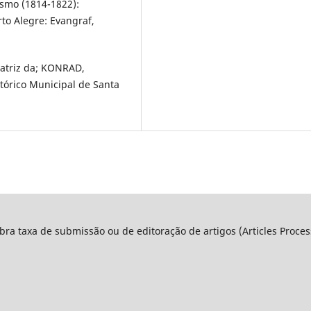
ismo (1814-1822):
rto Alegre: Evangraf,
eatriz da; KONRAD,
stórico Municipal de Santa
ra taxa de submissão ou de editoração de artigos (Articles Proce