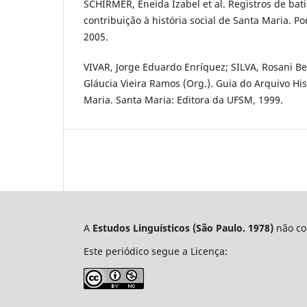
SCHIRMER, Eneida Izabel et al. Registros de bat
contribuição à história social de Santa Maria. Po
2005.
VIVAR, Jorge Eduardo Enríquez; SILVA, Rosani B
Gláucia Vieira Ramos (Org.). Guia do Arquivo Hi
Maria. Santa Maria: Editora da UFSM, 1999.
A
Estudos Linguísticos
(São Paulo. 1978)
não cob
Este periódico segue a Licença: