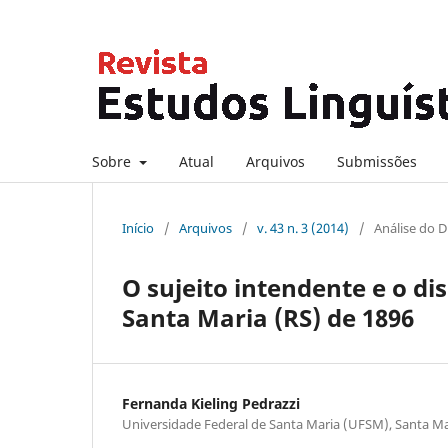
Sobre
Atual
Arquivos
Submissões
Início
/
Arquivos
/
v. 43 n. 3 (2014)
/
Análise do D
O sujeito intendente e o d
Santa Maria (RS) de 1896
Fernanda Kieling Pedrazzi
Universidade Federal de Santa Maria (UFSM), Santa Mari