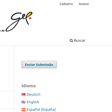
Cadastro
Acesso
Buscar
Enviar Submissão
Idioma
Deutsch
English
Español (España)