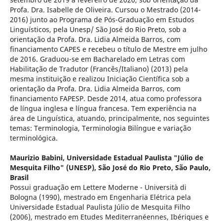
Profa. Dra. Isabelle de Oliveira. Cursou o Mestrado (2014-
2016) junto ao Programa de Pós-Graduação em Estudos
Linguísticos, pela Unesp/ São José do Rio Preto, sob a
orientação da Profa. Dra. Lidia Almeida Barros, com
financiamento CAPES e recebeu o título de Mestre em julho
de 2016. Graduou-se em Bacharelado em Letras com
Habilitação de Tradutor (Francês/Italiano) (2013) pela
mesma instituição e realizou Iniciação Científica sob a
orientação da Profa. Dra. Lidia Almeida Barros, com
financiamento FAPESP. Desde 2014, atua como professora
de língua inglesa e língua francesa. Tem experiência na
área de Linguística, atuando, principalmente, nos seguintes
temas: Terminologia, Terminologia Bilíngue e variação
terminológica.
Maurizio Babini,
Universidade Estadual Paulista "Júlio de
Mesquita Filho" (UNESP), São José do Rio Preto, São Paulo,
Brasil
Possui graduação em Lettere Moderne - Università di
Bologna (1990), mestrado em Engenharia Elétrica pela
Universidade Estadual Paulista Júlio de Mesquita Filho
(2006), mestrado em Etudes Mediterranéennes, Ibériques e