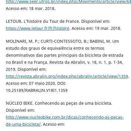
http://www.seer.ufrgs.br/index.php/Movimento/article/view/6
Acesso em: 18 mar. 2018.
LETOUR. L’histoire du Tour de France. Disponível em:
https://www.letour.fr/fr/histoire
. Acesso em: 19 mar. 2018.
MOLINARI, M. P.; CURTI-CONTESSOTO, B.; BABINI, M. Um
estudo dos graus de equivalência entre os termos
denominativos das partes principais da bicicleta de estrada
no Brasil e na França. Revista da Abralin, v. 18, n. 1, p. 1-34,
2019. Disponível em:
http://revista.abralin.org/index.php/abralin/article/view/1359
.
Acesso em: 07 maio 2020. DOI:
10.25189/RABRALIN.V18I1.1359
NÚCLEO BIKE. Conhecendo as peças de uma bicicleta.
Disponível em:
http://www.nucleobike.com.br/dicas/conhecendo-as-pecas-
de-uma-bicicleta/
. Acesso em: