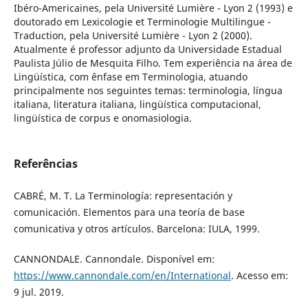
Ibéro-Americaines, pela Université Lumière - Lyon 2 (1993) e
doutorado em Lexicologie et Terminologie Multilingue -
Traduction, pela Université Lumière - Lyon 2 (2000).
Atualmente é professor adjunto da Universidade Estadual
Paulista Júlio de Mesquita Filho. Tem experiência na área de
Lingüística, com ênfase em Terminologia, atuando
principalmente nos seguintes temas: terminologia, língua
italiana, literatura italiana, lingüística computacional,
lingüística de corpus e onomasiologia.
Referências
CABRÉ, M. T. La Terminología: representación y
comunicación. Elementos para una teoría de base
comunicativa y otros artículos. Barcelona: IULA, 1999.
CANNONDALE. Cannondale. Disponível em:
https://www.cannondale.com/en/International
. Acesso em:
9 jul. 2019.