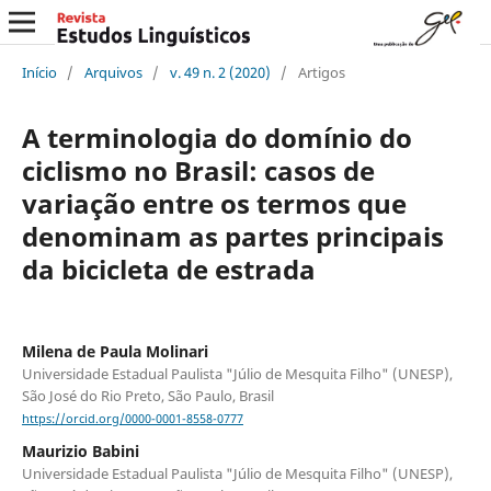
Início
/
Arquivos
/
v. 49 n. 2 (2020)
/
Artigos
A terminologia do domínio do
ciclismo no Brasil: casos de
variação entre os termos que
denominam as partes principais
da bicicleta de estrada
Milena de Paula Molinari
Universidade Estadual Paulista "Júlio de Mesquita Filho" (UNESP),
São José do Rio Preto, São Paulo, Brasil
https://orcid.org/0000-0001-8558-0777
Maurizio Babini
Universidade Estadual Paulista "Júlio de Mesquita Filho" (UNESP),