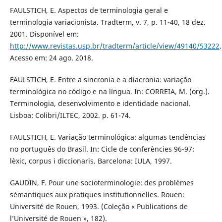
FAULSTICH, E. Aspectos de terminologia geral e
terminologia variacionista. Tradterm, v. 7, p. 11-40, 18 dez.
2001. Disponível em:
http://www.revistas.usp.br/tradterm/article/view/49140/53222
.
Acesso em: 24 ago. 2018.
FAULSTICH, E. Entre a sincronia e a diacronia: variação
terminológica no código e na língua. In: CORREIA, M. (org.).
Terminologia, desenvolvimento e identidade nacional.
Lisboa: Colibri/ILTEC, 2002. p. 61-74.
FAULSTICH, E. Variação terminológica: algumas tendências
no português do Brasil. In: Cicle de conferències 96-97:
lèxic, corpus i diccionaris. Barcelona: IULA, 1997.
GAUDIN, F. Pour une socioterminologie: des problèmes
sémantiques aux pratiques institutionnelles. Rouen:
Université de Rouen, 1993. (Coleção « Publications de
l’Université de Rouen », 182).