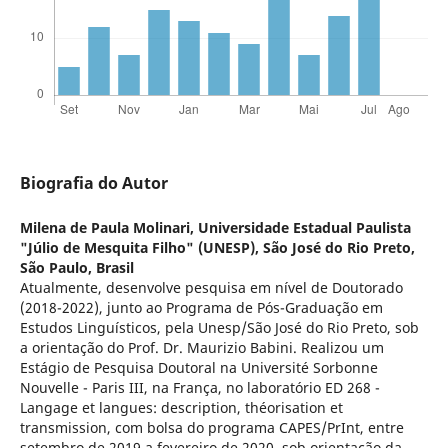
Biografia do Autor
Milena de Paula Molinari,
Universidade Estadual Paulista
"Júlio de Mesquita Filho" (UNESP), São José do Rio Preto,
São Paulo, Brasil
Atualmente, desenvolve pesquisa em nível de Doutorado
(2018-2022), junto ao Programa de Pós-Graduação em
Estudos Linguísticos, pela Unesp/São José do Rio Preto, sob
a orientação do Prof. Dr. Maurizio Babini. Realizou um
Estágio de Pesquisa Doutoral na Université Sorbonne
Nouvelle - Paris III, na França, no laboratório ED 268 -
Langage et langues: description, théorisation et
transmission, com bolsa do programa CAPES/PrInt, entre
setembro de 2019 a fevereiro de 2020, sob orientação da