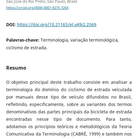
São José do Rio Preto, São Paulo, Brasil
https://orcid.org/0000-0001-9275-726X
DOI:
https://doi.org/10.21165/el.v49i2.2569
Palavras-chave:
Terminologia, variação terminológica,
ciclismo de estrada.
Resumo
O objetivo principal deste trabalho consiste em analisar a
terminologia do domínio do ciclismo de estrada veiculada
por manuais desse tipo de veículo difundidos no Brasil,
refletindo, especificamente, sobre as variantes dos termos
denominativos das partes principais da bicicleta de estrada
encontradas nesse tipo de documento. Para tanto,
adotamos os princípios teóricos e metodológicos da Teoria
Comunicativa da Terminologia (CABRÉ, 1999) e também nos