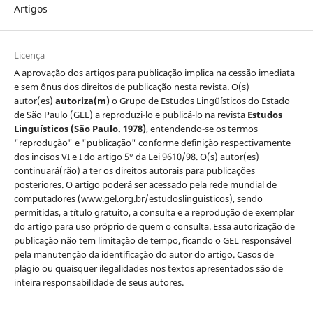
Artigos
Licença
A aprovação dos artigos para publicação implica na cessão imediata
e sem ônus dos direitos de publicação nesta revista. O(s)
autor(es)
autoriza(m)
o Grupo de Estudos Lingüísticos do Estado
de São Paulo (GEL) a reproduzi-lo e publicá-lo na revista
Estudos
Linguísticos
(São Paulo. 1978)
, entendendo-se os termos
"reprodução" e "publicação" conforme definição respectivamente
dos incisos VI e I do artigo 5° da Lei 9610/98. O(s) autor(es)
continuará(rão) a ter os direitos autorais para publicações
posteriores. O artigo poderá ser acessado pela rede mundial de
computadores (www.gel.org.br/estudoslinguisticos), sendo
permitidas, a título gratuito, a consulta e a reprodução de exemplar
do artigo para uso próprio de quem o consulta. Essa autorização de
publicação não tem limitação de tempo, ficando o GEL responsável
pela manutenção da identificação do autor do artigo. Casos de
plágio ou quaisquer ilegalidades nos textos apresentados são de
inteira responsabilidade de seus autores.