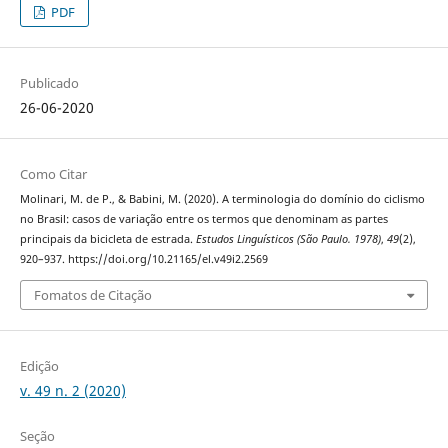
PDF
Publicado
26-06-2020
Como Citar
Molinari, M. de P., & Babini, M. (2020). A terminologia do domínio do ciclismo
no Brasil: casos de variação entre os termos que denominam as partes
principais da bicicleta de estrada.
Estudos Linguísticos (São Paulo. 1978)
,
49
(2),
920–937. https://doi.org/10.21165/el.v49i2.2569
Fomatos de Citação
Edição
v. 49 n. 2 (2020)
Seção