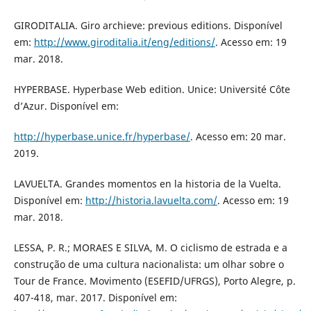
GIRODITALIA. Giro archieve: previous editions. Disponível
em:
http://www.giroditalia.it/eng/editions/
. Acesso em: 19
mar. 2018.
HYPERBASE. Hyperbase Web edition. Unice: Université Côte
d’Azur. Disponível em:
http://hyperbase.unice.fr/hyperbase/
. Acesso em: 20 mar.
2019.
LAVUELTA. Grandes momentos en la historia de la Vuelta.
Disponível em:
http://historia.lavuelta.com/
. Acesso em: 19
mar. 2018.
LESSA, P. R.; MORAES E SILVA, M. O ciclismo de estrada e a
construção de uma cultura nacionalista: um olhar sobre o
Tour de France. Movimento (ESEFID/UFRGS), Porto Alegre, p.
407-418, mar. 2017. Disponível em: