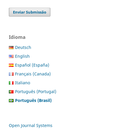
Enviar Submissão
Idioma
Deutsch
English
Español (España)
Français (Canada)
Italiano
Português (Portugal)
Português (Brasil)
Open Journal Systems